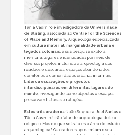
Tânia Casimiro é investigadora da
Universidade
de Stirling
, associada ao
Centre for the Sciences
of Place and Memory.
Arqueóloga especializada
em
cultura material, marginalidade urbana e
legados coloniais
, a sua pesquisa explora
memória, lugares e identidades por meio de
diversos projetos, incluindo a arqueologia dos
resíduos e descartes, espaços abandonados,
cemitérios e comunidades urbanas informais.
Liderou escavações e projectos
interdisciplinares em diferentes lugares do
mundo
, investigando como objectos e espaços
preservam histórias e relações.
Estes três oradores
(João Sequeira, Joel Santos e
Tânia Casimiro) irão falar de arqueologia do lixo
religioso. Mas de que se trata esta área de estudo
arqueológica? Os oradores apresentam o seu