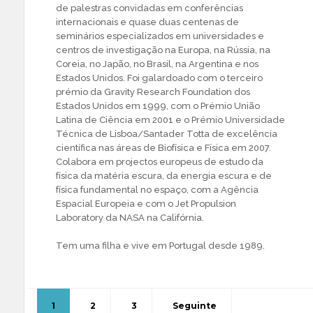
de palestras convidadas em conferências
internacionais e quase duas centenas de
seminários especializados em universidades e
centros de investigação na Europa, na Rússia, na
Coreia, no Japão, no Brasil, na Argentina e nos
Estados Unidos. Foi galardoado com o terceiro
prémio da Gravity Research Foundation dos
Estados Unidos em 1999, com o Prémio União
Latina de Ciência em 2001 e o Prémio Universidade
Técnica de Lisboa/Santader Totta de excelência
científica nas áreas de Biofísica e Física em 2007.
Colabora em projectos europeus de estudo da
física da matéria escura, da energia escura e de
física fundamental no espaço, com a Agência
Espacial Europeia e com o Jet Propulsion
Laboratory da NASA na Califórnia.
Tem uma filha e vive em Portugal desde 1989.
1
2
3
Seguinte