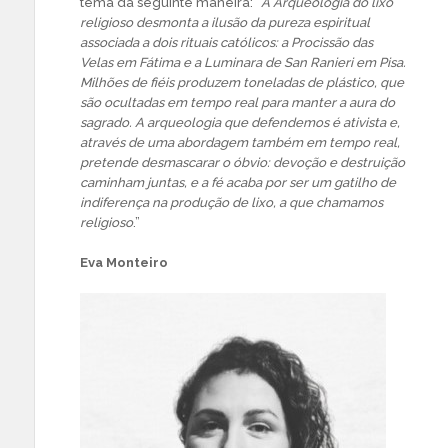
tema da seguinte maneira: “
A Arqueologia do lixo
religioso desmonta a ilusão da pureza espiritual
associada a dois rituais católicos: a Procissão das
Velas em Fátima e a Luminara de San Ranieri em Pisa.
Milhões de fiéis produzem toneladas de plástico, que
são ocultadas em tempo real para manter a aura do
sagrado. A arqueologia que defendemos é ativista e,
através de uma abordagem também em tempo real,
pretende desmascarar o óbvio: devoção e destruição
caminham juntas, e a fé acaba por ser um gatilho de
indiferença na produção de lixo, a que chamamos
religioso
.”
Eva Monteiro