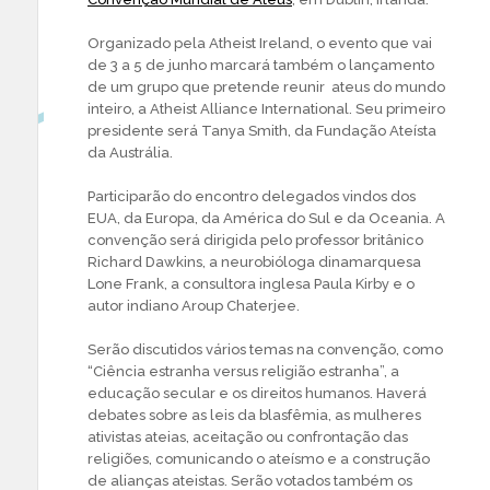
Organizado pela Atheist Ireland, o evento que vai
de 3 a 5 de junho marcará também o lançamento
de um grupo que pretende reunir ateus do mundo
inteiro, a Atheist Alliance International. Seu primeiro
presidente será Tanya Smith, da Fundação Ateísta
da Austrália.
Participarão do encontro delegados vindos dos
EUA, da Europa, da América do Sul e da Oceania. A
convenção será dirigida pelo professor britânico
Richard Dawkins, a neurobióloga dinamarquesa
Lone Frank, a consultora inglesa Paula Kirby e o
autor indiano Aroup Chaterjee.
Serão discutidos vários temas na convenção, como
“Ciência estranha versus religião estranha”, a
educação secular e os direitos humanos. Haverá
debates sobre as leis da blasfêmia, as mulheres
ativistas ateias, aceitação ou confrontação das
religiões, comunicando o ateísmo e a construção
de alianças ateistas. Serão votados também os