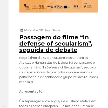
8 de Outubro, 2012
Miguel Duarte
Passagem do filme “In
defense of secularism”,
seguida de debate
No próximo dia 17 de Outubro, nos encontros
Ateístas e Humanistas de Lisboa, irá ser passado o
documentário “In Defense of Secularism”, seguida
de debate. Convidamos todos os interessados a
participar e a vir conhecer o grupo (temos reuniões
mensais).
Apresentação:
É a separação entre a Igreja e o Estado efetiva em
todos os países europeus? É a laicidade um valor