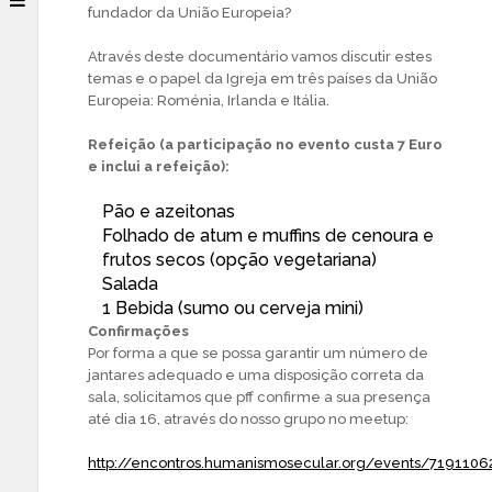
fundador da União Europeia?
Através deste documentário vamos discutir estes
temas e o papel da Igreja em três países da União
Europeia: Roménia, Irlanda e Itália.
Refeição (a participação no evento custa 7 Euro
e inclui a refeição):
Pão e azeitonas
Folhado de atum e muffins de cenoura e
frutos secos (opção vegetariana)
Salada
1 Bebida (sumo ou cerveja mini)
Confirmações
Por forma a que se possa garantir um número de
jantares adequado e uma disposição correta da
sala, solicitamos que pff confirme a sua presença
até dia 16, através do nosso grupo no meetup:
http://encontros.humanismosecular.org/events/7191106