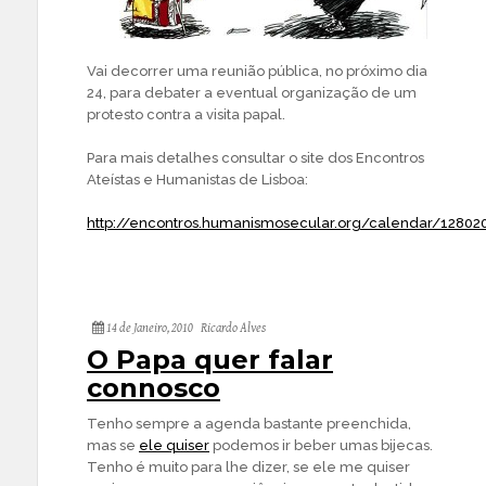
Vai decorrer uma reunião pública, no próximo dia
24, para debater a eventual organização de um
protesto contra a visita papal.
Para mais detalhes consultar o site dos Encontros
Ateístas e Humanistas de Lisboa:
http://encontros.humanismosecular.org/calendar/12802
14 de Janeiro, 2010
Ricardo Alves
O Papa quer falar
connosco
Tenho sempre a agenda bastante preenchida,
mas se
ele quiser
podemos ir beber umas bijecas.
Tenho é muito para lhe dizer, se ele me quiser