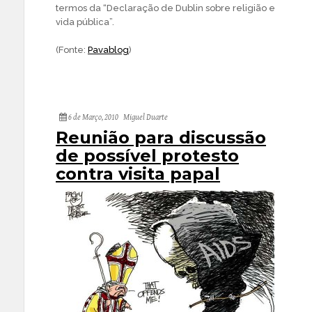
termos da “Declaração de Dublin sobre religião e
vida pública”.
(Fonte:
Pavablog
)
6 de Março, 2010
Miguel Duarte
Reunião para discussão
de possível protesto
contra visita papal