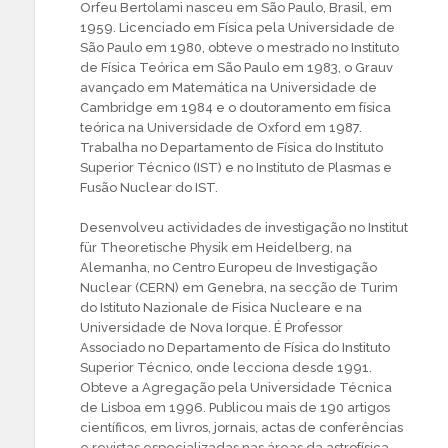
Orfeu Bertolami nasceu em São Paulo, Brasil, em
1959. Licenciado em Física pela Universidade de
São Paulo em 1980, obteve o mestrado no Instituto
de Física Teórica em São Paulo em 1983, o Grauv
avançado em Matemática na Universidade de
Cambridge em 1984 e o doutoramento em física
teórica na Universidade de Oxford em 1987.
Trabalha no Departamento de Física do Instituto
Superior Técnico (IST) e no Instituto de Plasmas e
Fusão Nuclear do IST.
Desenvolveu actividades de investigação no Institut
für Theoretische Physik em Heidelberg, na
Alemanha, no Centro Europeu de Investigação
Nuclear (CERN) em Genebra, na secção de Turim
do Istituto Nazionale de Fisica Nucleare e na
Universidade de Nova Iorque. É Professor
Associado no Departamento de Física do Instituto
Superior Técnico, onde lecciona desde 1991.
Obteve a Agregação pela Universidade Técnica
de Lisboa em 1996. Publicou mais de 190 artigos
científicos, em livros, jornais, actas de conferências
e revistas especializadas nas áreas da astrofísica,