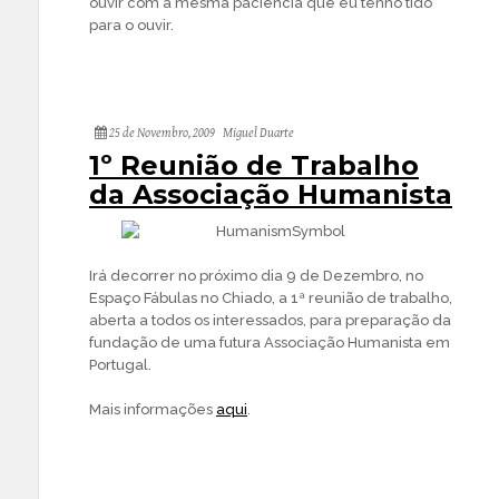
ouvir com a mesma paciência que eu tenho tido
para o ouvir.
25 de Novembro, 2009
Miguel Duarte
1º Reunião de Trabalho
da Associação Humanista
Irá decorrer no próximo dia 9 de Dezembro, no
Espaço Fábulas no Chiado, a 1ª reunião de trabalho,
aberta a todos os interessados, para preparação da
fundação de uma futura Associação Humanista em
Portugal.
Mais informações
aqui
.