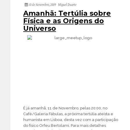
10 de Novembro, 2009
Miguel Duarte
Amanhã: Tertúlia sobre
Física e as Origens do
Universo
É já amanhã, 11 de Novembro, pelas 20:00, no
Café/Galeria Fábulas, a próxima tertúlia ateísta e
humanista em Lisboa, desta vez com a participação
do físico Orfeu Bertolami. Para mais detalhes