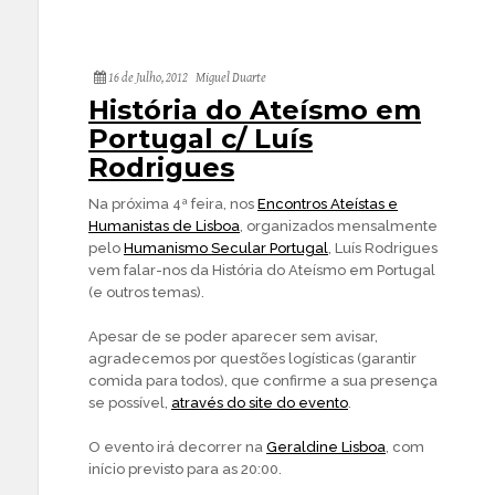
16 de Julho, 2012
Miguel Duarte
História do Ateísmo em
Portugal c/ Luís
Rodrigues
Na próxima 4ª feira, nos
Encontros Ateístas e
Humanistas de Lisboa
, organizados mensalmente
pelo
Humanismo Secular Portugal
, Luís Rodrigues
vem falar-nos da História do Ateísmo em Portugal
(e outros temas).
Apesar de se poder aparecer sem avisar,
agradecemos por questões logísticas (garantir
comida para todos), que confirme a sua presença
se possível,
através do site do evento
.
O evento irá decorrer na
Geraldine Lisboa
, com
início previsto para as 20:00.