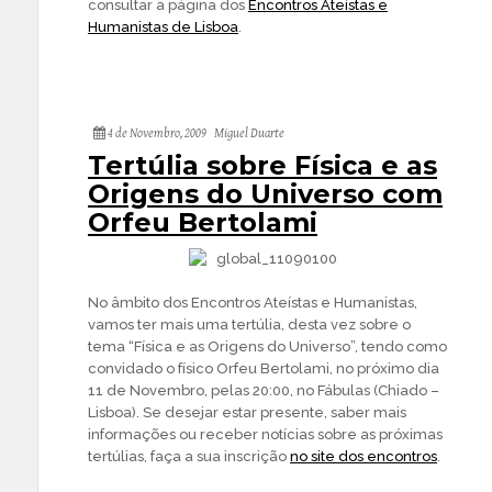
consultar a página dos
Encontros Ateístas e
Humanistas de Lisboa
.
4 de Novembro, 2009
Miguel Duarte
Tertúlia sobre Física e as
Origens do Universo com
Orfeu Bertolami
No âmbito dos Encontros Ateístas e Humanistas,
vamos ter mais uma tertúlia, desta vez sobre o
tema “Física e as Origens do Universo”, tendo como
convidado o físico Orfeu Bertolami, no próximo dia
11 de Novembro, pelas 20:00, no Fábulas (Chiado –
Lisboa). Se desejar estar presente, saber mais
informações ou receber notícias sobre as próximas
tertúlias, faça a sua inscrição
no site dos encontros
.