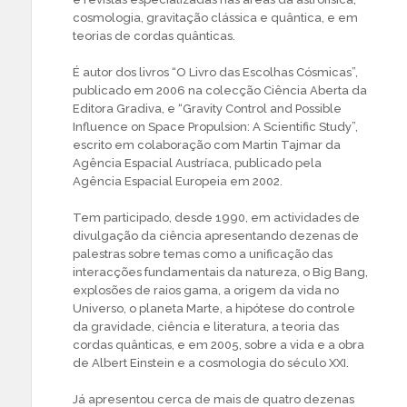
cosmologia, gravitação clássica e quântica, e em
teorias de cordas quânticas.
É autor dos livros “O Livro das Escolhas Cósmicas”,
publicado em 2006 na colecção Ciência Aberta da
Editora Gradiva, e “Gravity Control and Possible
Influence on Space Propulsion: A Scientific Study”,
escrito em colaboração com Martin Tajmar da
Agência Espacial Austríaca, publicado pela
Agência Espacial Europeia em 2002.
Tem participado, desde 1990, em actividades de
divulgação da ciência apresentando dezenas de
palestras sobre temas como a unificação das
interacções fundamentais da natureza, o Big Bang,
explosões de raios gama, a origem da vida no
Universo, o planeta Marte, a hipótese do controle
da gravidade, ciência e literatura, a teoria das
cordas quânticas, e em 2005, sobre a vida e a obra
de Albert Einstein e a cosmologia do século XXI.
Já apresentou cerca de mais de quatro dezenas