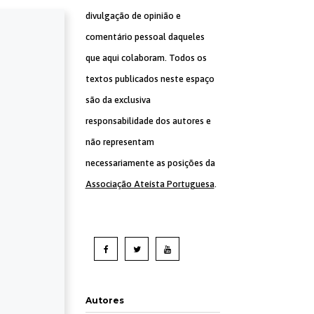
divulgação de opinião e
comentário pessoal daqueles
que aqui colaboram. Todos os
textos publicados neste espaço
são da exclusiva
responsabilidade dos autores e
não representam
necessariamente as posições da
Associação Ateísta Portuguesa
.
Autores