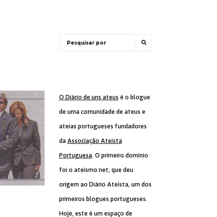
O Diário de uns ateus
é o blogue
de uma comunidade de ateus e
ateias portugueses fundadores
da
Associação Ateísta
Portuguesa
. O primeiro domínio
foi o ateismo.net, que deu
origem ao Diário Ateísta, um dos
primeiros blogues portugueses.
Hoje, este é um espaço de