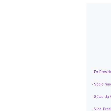
- Ex-Presid
- Sócio fun
- Sócio da 
- Vice-Pre