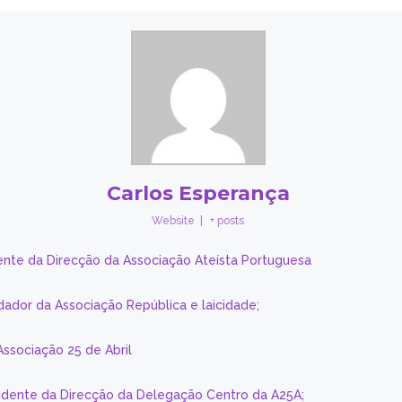
Carlos Esperança
Website
|
+ posts
ente da Direcção da Associação Ateísta Portuguesa
dador da Associação República e laicidade;
Associação 25 de Abril
sidente da Direcção da Delegação Centro da A25A;