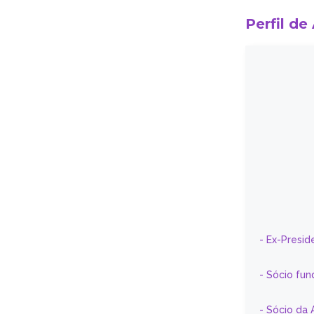
Perfil de
- Ex-Presid
- Sócio fun
- Sócio da 