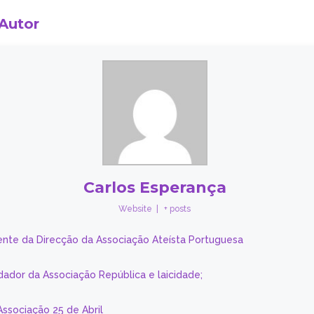
 Autor
Carlos Esperança
Website
|
+ posts
ente da Direcção da Associação Ateísta Portuguesa
dador da Associação República e laicidade;
Associação 25 de Abril