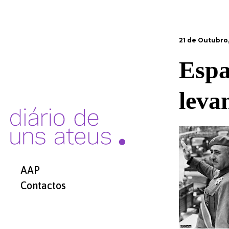
21 de Outubro
Espa
leva
AAP
Contactos