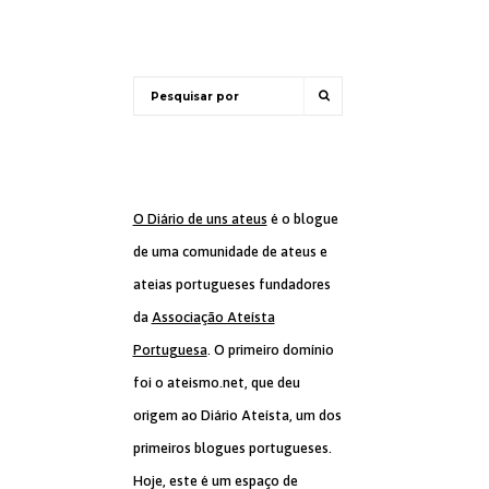
O Diário de uns ateus
é o blogue
de uma comunidade de ateus e
ateias portugueses fundadores
da
Associação Ateísta
Portuguesa
. O primeiro domínio
foi o ateismo.net, que deu
origem ao Diário Ateísta, um dos
primeiros blogues portugueses.
Hoje, este é um espaço de