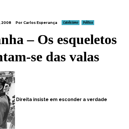
, 2008
Por Carlos Esperança
Catolicismo
Política
nha – Os esqueletos
ntam-se das valas
Direita insiste em esconder a verdade