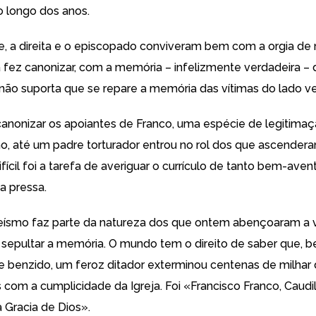
 longo dos anos.
, a direita e o episcopado conviveram bem com a orgia de 
ca fez canonizar, com a memória – infelizmente verdadeira –
 não suporta que se repare a memória das vítimas do lado v
canonizar os apoiantes de Franco, uma espécie de legitim
o, até um padre torturador entrou no rol dos que ascender
difícil foi a tarefa de averiguar o currículo de tanto bem-ave
a pressa.
ísmo faz parte da natureza dos que ontem abençoaram a v
sepultar a memória. O mundo tem o direito de saber que, 
benzido, um feroz ditador exterminou centenas de milhar
 com a cumplicidade da Igreja. Foi «Francisco Franco, Caudi
 Gracia de Dios».