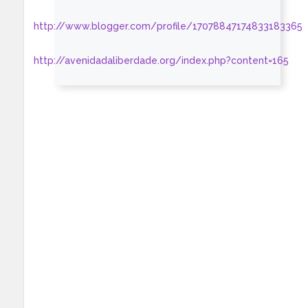
http://www.blogger.com/profile/17078847174833183365
http://avenidadaliberdade.org/index.php?content=165