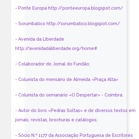
- Ponte Europa http://ponteeuropa.blogspot.com/
- Sorumbático http://sorumbatico.blogspot.com/
- Avenida da Liberdade
http://avenidadaliberdade.org/home#
- Colaborador do Jornal do Fundão;
- Colunista do mensário de Almeida «Praça Alta»
- Colunista do semanário «O Despertar» - Coimbra:
- Autor do livro «Pedras Soltas» e de diversos textos em
jornais, revistas, brochuras e catálogos;
- Sócio N.º 1177 da Associação Portuguesa de Escritores