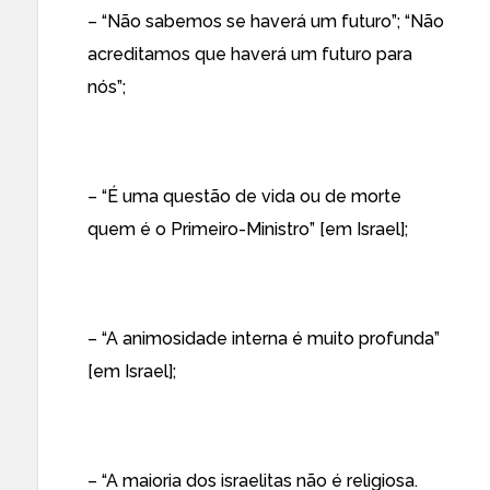
– “Não sabemos se haverá um futuro”; “Não
acreditamos que haverá um futuro para
nós”;
– “É uma questão de vida ou de morte
quem é o Primeiro-Ministro” [em Israel];
– “A animosidade interna é muito profunda”
[em Israel];
– “A maioria dos israelitas não é religiosa.