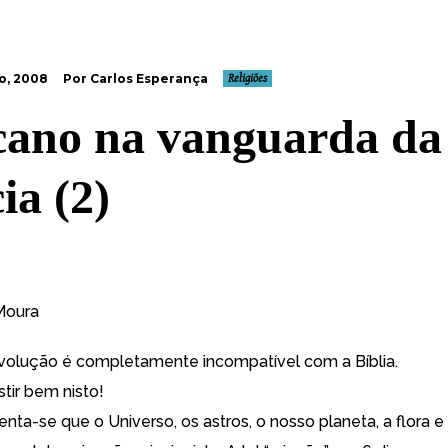
o, 2008
Por Carlos Esperança
Religiões
cano na vanguarda da
ia (2)
Moura
evolução é completamente incompatível com a Bíblia.
stir bem nisto!
lienta-se que o Universo, os astros, o nosso planeta, a flora e