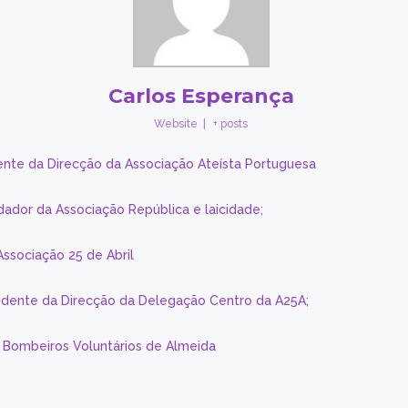
Carlos Esperança
Website
|
+ posts
ente da Direcção da Associação Ateísta Portuguesa
dador da Associação República e laicidade;
Associação 25 de Abril
sidente da Direcção da Delegação Centro da A25A;
s Bombeiros Voluntários de Almeida