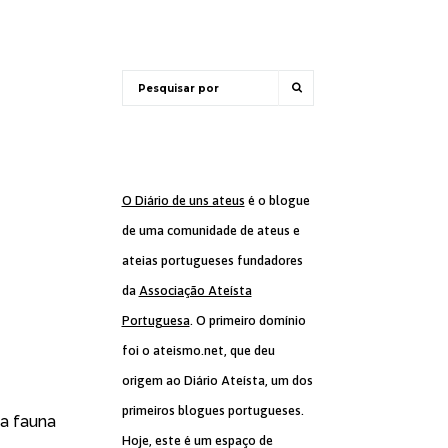
O Diário de uns ateus
é o blogue
de uma comunidade de ateus e
ateias portugueses fundadores
da
Associação Ateísta
Portuguesa
. O primeiro domínio
foi o ateismo.net, que deu
origem ao Diário Ateísta, um dos
primeiros blogues portugueses.
 a fauna
Hoje, este é um espaço de