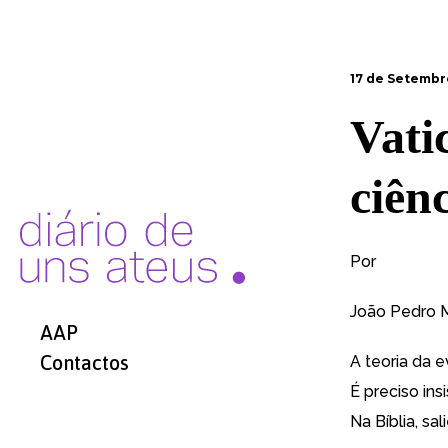
17 de Setembr
Vati
ciênc
Por
João Pedro 
AAP
Contactos
A teoria da 
É preciso insi
Na Bíblia, sa