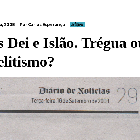
o, 2008
Por Carlos Esperança
Religiões
 Dei e Islão. Trégua o
elitismo?