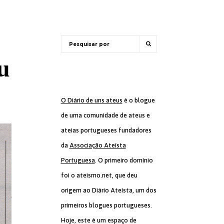
u
O Diário de uns ateus
é o blogue
de uma comunidade de ateus e
ateias portugueses fundadores
da
Associação Ateísta
Portuguesa
. O primeiro domínio
foi o ateismo.net, que deu
origem ao Diário Ateísta, um dos
primeiros blogues portugueses.
Hoje, este é um espaço de