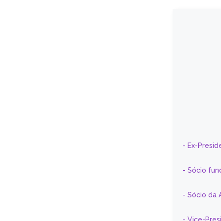
- Ex-Presid
- Sócio fun
- Sócio da 
- Vice-Pre