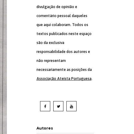
divulgação de opinião e
comentário pessoal daqueles
que aqui colaboram. Todos os
textos publicados neste espaço
são da exclusiva
responsabilidade dos autores e
não representam
necessariamente as posições da
Associação Ateísta Portuguesa
.
Autores