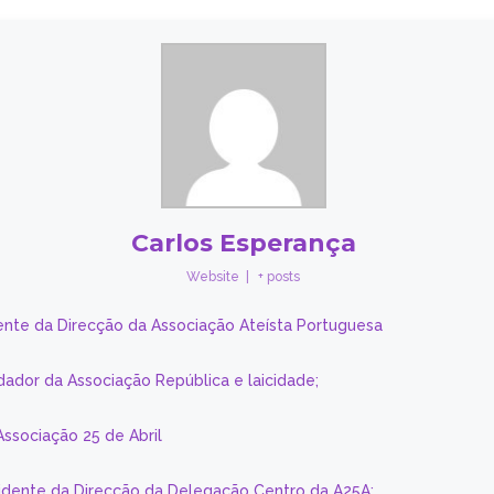
Carlos Esperança
Website
|
+ posts
ente da Direcção da Associação Ateísta Portuguesa
dador da Associação República e laicidade;
Associação 25 de Abril
sidente da Direcção da Delegação Centro da A25A;