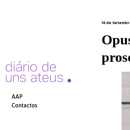
16 de Setembr
Opus
pros
AAP
Contactos