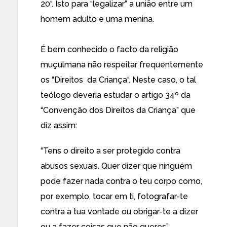
20
“. Isto para “legalizar” a união entre um
homem adulto e uma menina.
É bem conhecido o facto da religião
muçulmana não respeitar frequentemente
os “
Direitos da Criança
“. Neste caso, o tal
teólogo deveria estudar o artigo 34º da
“Convenção dos Direitos da Criança” que
diz assim:
“Tens o direito a ser protegido contra
abusos sexuais. Quer dizer que ninguém
pode fazer nada contra o teu corpo como,
por exemplo, tocar em ti, fotografar-te
contra a tua vontade ou obrigar-te a dizer
ou a fazer coisas que não queres”.