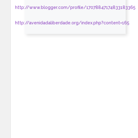
http://www.blogger.com/profile/17078847174833183365
http://avenidadaliberdade.org/index.php?content=165