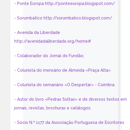
- Ponte Europa http://ponteeuropa.blogspot.com/
- Sorumbático http://sorumbatico.blogspot.com/
- Avenida da Liberdade
http://avenidadaliberdade.org/home#
- Colaborador do Jornal do Fundão;
- Colunista do mensário de Almeida «Praça Alta»
- Colunista do semanário «O Despertar» - Coimbra:
- Autor do livro «Pedras Soltas» e de diversos textos em
jornais, revistas, brochuras e catálogos;
- Sócio N.º 1177 da Associação Portuguesa de Escritores