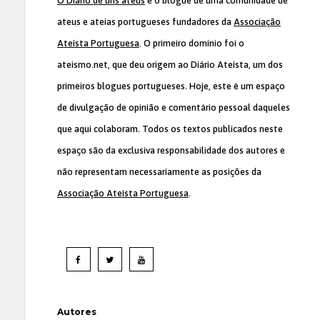
O Diário de uns ateus
é o blogue de uma comunidade de
ateus e ateias portugueses fundadores da
Associação
Ateísta Portuguesa
. O primeiro domínio foi o
ateismo.net, que deu origem ao Diário Ateísta, um dos
primeiros blogues portugueses. Hoje, este é um espaço
de divulgação de opinião e comentário pessoal daqueles
que aqui colaboram. Todos os textos publicados neste
espaço são da exclusiva responsabilidade dos autores e
não representam necessariamente as posições da
Associação Ateísta Portuguesa
.
Autores