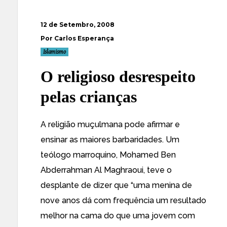
12 de Setembro, 2008
Por Carlos Esperança
Islamismo
O religioso desrespeito
pelas crianças
A religião muçulmana pode afirmar e
ensinar as maiores barbaridades. Um
teólogo marroquino, Mohamed Ben
Abderrahman Al Maghraoui, teve o
desplante de dizer que “
uma menina de
nove anos dá com frequência um resultado
melhor na cama do que uma jovem com