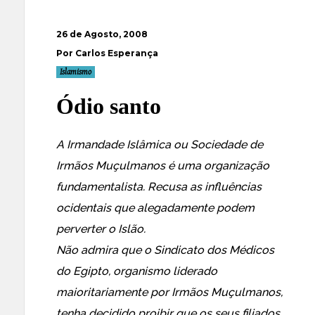
26 de Agosto, 2008
Por Carlos Esperança
Islamismo
Ódio santo
A Irmandade Islâmica ou Sociedade de
Irmãos Muçulmanos é uma organização
fundamentalista. Recusa as influências
ocidentais que alegadamente podem
perverter o Islão.
Não admira que o
Sindicato dos Médicos
do Egipto, organismo liderado
maioritariamente por Irmãos Muçulmanos,
tenha decidido proibir que os seus filiados