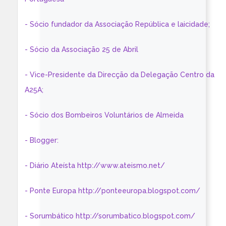
- Sócio fundador da Associação República e laicidade;
- Sócio da Associação 25 de Abril
- Vice-Presidente da Direcção da Delegação Centro da
A25A;
- Sócio dos Bombeiros Voluntários de Almeida
- Blogger:
- Diário Ateísta http://www.ateismo.net/
- Ponte Europa http://ponteeuropa.blogspot.com/
- Sorumbático http://sorumbatico.blogspot.com/