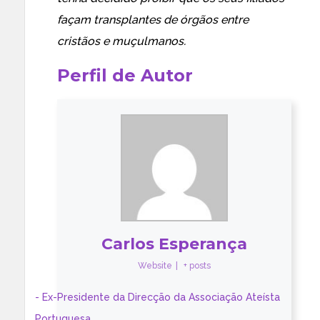
façam transplantes de órgãos entre
cristãos e muçulmanos
.
Perfil de Autor
Carlos Esperança
Website
|
+ posts
- Ex-Presidente da Direcção da Associação Ateísta
Portuguesa