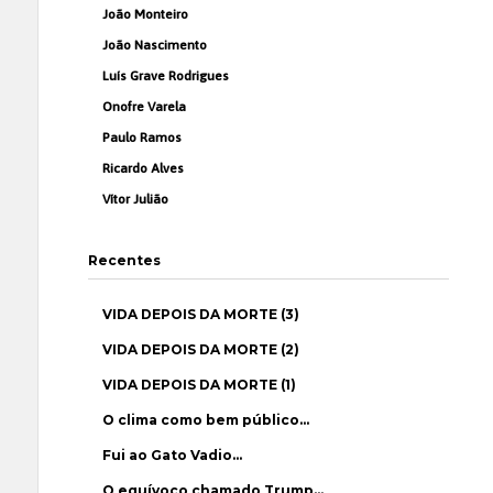
João Monteiro
João Nascimento
Luís Grave Rodrigues
Onofre Varela
Paulo Ramos
Ricardo Alves
Vítor Julião
Recentes
VIDA DEPOIS DA MORTE (3)
VIDA DEPOIS DA MORTE (2)
VIDA DEPOIS DA MORTE (1)
O clima como bem público…
Fui ao Gato Vadio…
O equívoco chamado Trump…