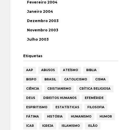
Fevereiro 2004
Janeiro 2004
Dezembro 2003
Novembro 2003
Julho 2003
Etiquetas
AAP
ABUSOS
ATEÍSMO
BIBLIA
BISPO
BRASIL
CATOLICISMO
CISMA
CIÊNCIA
CRISTIANISMO
CRÍTICA RELIGIOSA
DEUS
DIREITOS HUMANOS
EFEMÉRIDE
ESPIRITISMO
ESTATÍSTICAS
FILOSOFIA
FÁTIMA
HISTÓRIA
HUMANISMO
HUMOR
ICAR
IGREJA
ISLAMISMO
ISLÃO