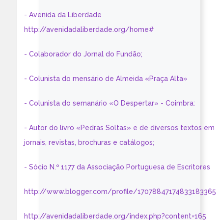
- Avenida da Liberdade
http://avenidadaliberdade.org/home#
- Colaborador do Jornal do Fundão;
- Colunista do mensário de Almeida «Praça Alta»
- Colunista do semanário «O Despertar» - Coimbra:
- Autor do livro «Pedras Soltas» e de diversos textos em
jornais, revistas, brochuras e catálogos;
- Sócio N.º 1177 da Associação Portuguesa de Escritores
http://www.blogger.com/profile/17078847174833183365
http://avenidadaliberdade.org/index.php?content=165