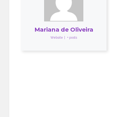
Mariana de Oliveira
Website
|
+ posts