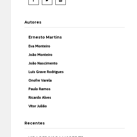
Autores
Ernesto Martins
Eva Monteiro
João Monteiro
João Nascimento
Luís Grave Rodrigues
Onofre Varela
Paulo Ramos
Ricardo Alves
Vítor Julião
Recentes