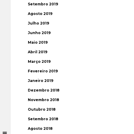
Setembro 2019
Agosto 2019
Julho 2019
Junho 2019
Maio 2019
Abril 2019
Março 2019
Fevereiro 2019
Janeiro 2019
Dezembro 2018
Novembro 2018
Outubro 2018
Setembro 2018
Agosto 2018