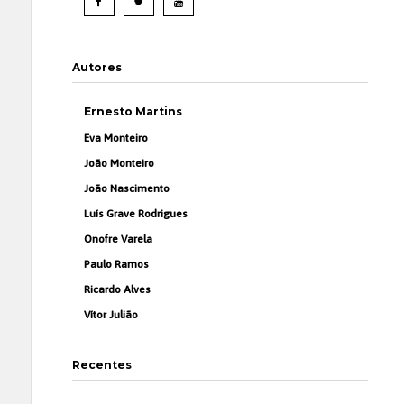
Autores
Ernesto Martins
Eva Monteiro
João Monteiro
João Nascimento
Luís Grave Rodrigues
Onofre Varela
Paulo Ramos
Ricardo Alves
Vítor Julião
Recentes