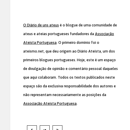
O Diário de uns ateus
é o blogue de uma comunidade de
ateus e ateias portugueses fundadores da
Associação
Ateísta Portuguesa
. O primeiro domínio foi o
ateismo.net, que deu origem ao Diário Ateísta, um dos
primeiros blogues portugueses. Hoje, este é um espaço
de divulgação de opinião e comentário pessoal daqueles
que aqui colaboram. Todos os textos publicados neste
espaço são da exclusiva responsabilidade dos autores e
não representam necessariamente as posições da
Associação Ateísta Portuguesa
.