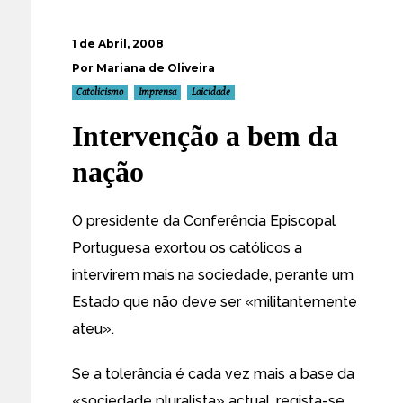
1 de Abril, 2008
Por Mariana de Oliveira
Catolicismo
Imprensa
Laicidade
Intervenção a bem da
nação
O presidente da Conferência Episcopal
Portuguesa exortou os católicos a
intervirem mais na sociedade, perante um
Estado que não deve ser «militantemente
ateu».
Se a tolerância é cada vez mais a base da
«sociedade pluralista» actual, regista-se