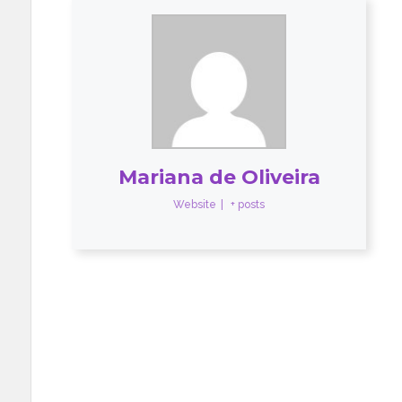
Mariana de Oliveira
Website
|
+ posts