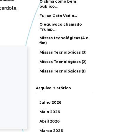
O clima como bem
público…
cerdote.
Fui ao Gato Vadio…
O equívoco chamado
Trump…
Missas tecnológicas (4 e
fim)
Missas Tecnológicas (3)
Missas Tecnológicas (2)
Missas Tecnológicas (1)
Arquivo Histórico
Julho 2026
Maio 2026
Abril 2026
Março 2026