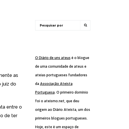
O Diário de uns ateus
é o blogue
de uma comunidade de ateus e
mente as
ateias portugueses fundadores
 juiz do
da
Associação Ateísta
Portuguesa
. O primeiro domínio
foi o ateismo.net, que deu
ta entre o
origem ao Diário Ateísta, um dos
o de ter
primeiros blogues portugueses.
Hoje, este é um espaço de