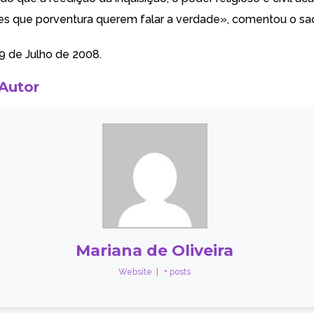
es que porventura querem falar a verdade», comentou o sa
09 de Julho de 2008.
 Autor
Mariana de Oliveira
Website
|
+ posts