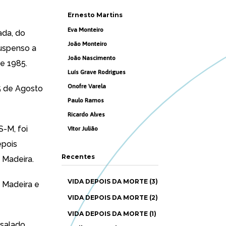
Ernesto Martins
Eva Monteiro
ada, do
João Monteiro
suspenso a
João Nascimento
de 1985.
Luís Grave Rodrigues
Onofre Varela
15 de Agosto
Paulo Ramos
Ricardo Alves
S-M, foi
Vítor Julião
epois
Recentes
 Madeira.
VIDA DEPOIS DA MORTE (3)
a Madeira e
VIDA DEPOIS DA MORTE (2)
VIDA DEPOIS DA MORTE (1)
asalado