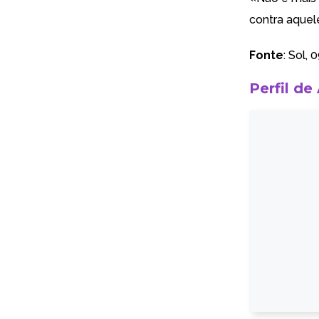
contra aquel
Fonte
:
Sol
, 
Perfil de