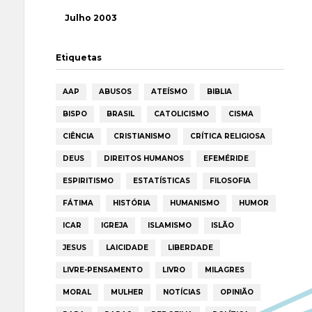
Julho 2003
Etiquetas
AAP
ABUSOS
ATEÍSMO
BIBLIA
BISPO
BRASIL
CATOLICISMO
CISMA
CIÊNCIA
CRISTIANISMO
CRÍTICA RELIGIOSA
DEUS
DIREITOS HUMANOS
EFEMÉRIDE
ESPIRITISMO
ESTATÍSTICAS
FILOSOFIA
FÁTIMA
HISTÓRIA
HUMANISMO
HUMOR
ICAR
IGREJA
ISLAMISMO
ISLÃO
JESUS
LAICIDADE
LIBERDADE
LIVRE-PENSAMENTO
LIVRO
MILAGRES
MORAL
MULHER
NOTÍCIAS
OPINIÃO