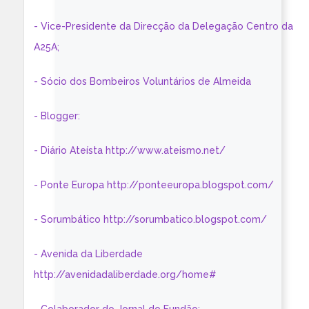
- Vice-Presidente da Direcção da Delegação Centro da
A25A;
- Sócio dos Bombeiros Voluntários de Almeida
- Blogger:
- Diário Ateísta http://www.ateismo.net/
- Ponte Europa http://ponteeuropa.blogspot.com/
- Sorumbático http://sorumbatico.blogspot.com/
- Avenida da Liberdade
http://avenidadaliberdade.org/home#