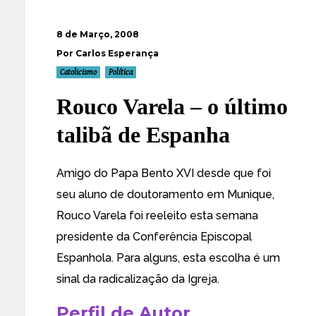
8 de Março, 2008
Por Carlos Esperança
Catolicismo
Política
Rouco Varela – o último
talibã de Espanha
Amigo do Papa Bento XVI desde que foi
seu aluno de doutoramento em Munique,
Rouco Varela foi reeleito esta semana
presidente da Conferência Episcopal
E
spanhola. Para alguns, esta escolha é um
sinal da radicalização da Igreja.
Perfil de Autor