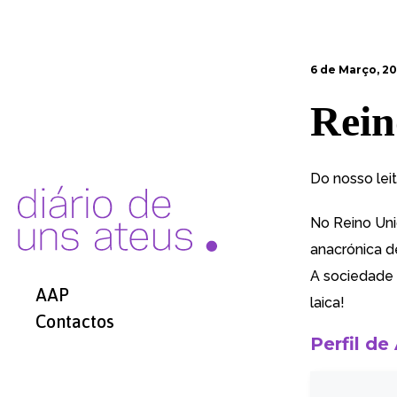
6 de Março, 2
Rein
Do nosso lei
No Reino Uni
anacrónica d
A sociedade 
AAP
laica!
Contactos
Perfil de