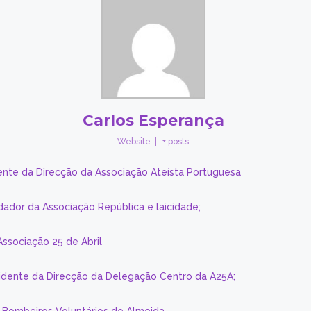
Carlos Esperança
Website
|
+ posts
ente da Direcção da Associação Ateísta Portuguesa
dador da Associação República e laicidade;
Associação 25 de Abril
sidente da Direcção da Delegação Centro da A25A;