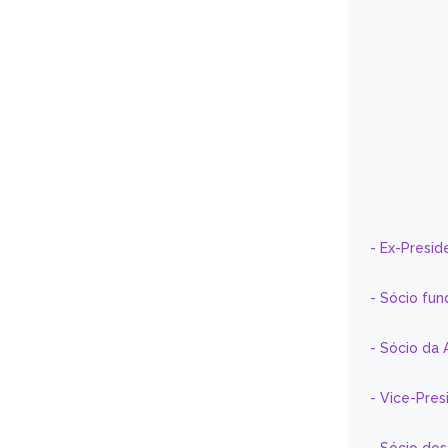
- Ex-Presid
- Sócio fun
- Sócio da 
- Vice-Pre