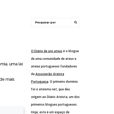
O Diário de uns ateus
é o blogue
de uma comunidade de ateus e
mia, uma lei
ateias portugueses fundadores
da
Associação Ateísta
ade mais
Portuguesa
. O primeiro domínio
foi o ateismo.net, que deu
origem ao Diário Ateísta, um dos
primeiros blogues portugueses.
Hoje, este é um espaço de