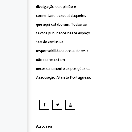
divulgação de opinião e
comentário pessoal daqueles
que aqui colaboram. Todos os
textos publicados neste espaço
são da exclusiva
responsabilidade dos autores e
não representam
necessariamente as posições da
Associação Ateísta Portuguesa
.
Autores