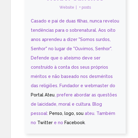
Website
|
+ posts
Casado e pai de duas filhas, nunca revelou
tendências para o sobrenatural. Aos oito
anos aprendeu a dizer "Somos surdos,
Senhor" no lugar de "Ouvimos, Senhor".
Defende que o ateísmo deve ser
construído à conta dos seus próprios
méritos e não baseado nos desméritos
das religiões. Fundador e webmaster do
Portal Ateu
, prefere abordar as questões
de laicidade, moral e cultura. Blog
pessoal:
Penso, logo, sou
ateu. Também
no
Twitter
e no
Facebook
.