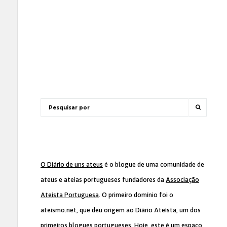
O Diário de uns ateus
é o blogue de uma comunidade de
ateus e ateias portugueses fundadores da
Associação
Ateísta Portuguesa
. O primeiro domínio foi o
ateismo.net, que deu origem ao Diário Ateísta, um dos
primeiros blogues portugueses. Hoje, este é um espaço