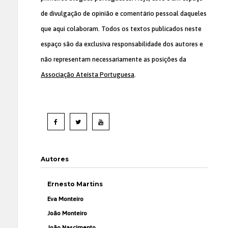
de divulgação de opinião e comentário pessoal daqueles
que aqui colaboram. Todos os textos publicados neste
espaço são da exclusiva responsabilidade dos autores e
não representam necessariamente as posições da
Associação Ateísta Portuguesa
.
Autores
Ernesto Martins
Eva Monteiro
João Monteiro
João Nascimento