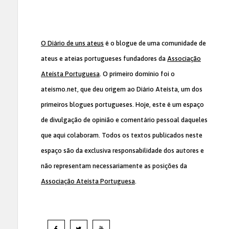
O Diário de uns ateus
é o blogue de uma comunidade de
ateus e ateias portugueses fundadores da
Associação
Ateísta Portuguesa
. O primeiro domínio foi o
ateismo.net, que deu origem ao Diário Ateísta, um dos
primeiros blogues portugueses. Hoje, este é um espaço
de divulgação de opinião e comentário pessoal daqueles
que aqui colaboram. Todos os textos publicados neste
espaço são da exclusiva responsabilidade dos autores e
não representam necessariamente as posições da
Associação Ateísta Portuguesa
.