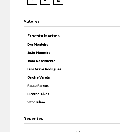
Autores
Ernesto Martins
Eva Monteiro
João Monteiro
João Nascimento
Luís Grave Rodrigues
Onofre Varela
Paulo Ramos
Ricardo Alves
Vítor Julião
Recentes