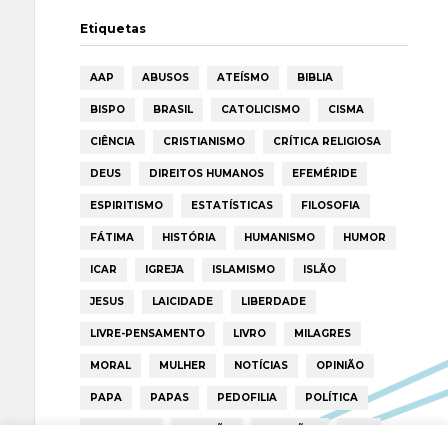
Etiquetas
AAP
ABUSOS
ATEÍSMO
BIBLIA
BISPO
BRASIL
CATOLICISMO
CISMA
CIÊNCIA
CRISTIANISMO
CRÍTICA RELIGIOSA
DEUS
DIREITOS HUMANOS
EFEMÉRIDE
ESPIRITISMO
ESTATÍSTICAS
FILOSOFIA
FÁTIMA
HISTÓRIA
HUMANISMO
HUMOR
ICAR
IGREJA
ISLAMISMO
ISLÃO
JESUS
LAICIDADE
LIBERDADE
LIVRE-PENSAMENTO
LIVRO
MILAGRES
MORAL
MULHER
NOTÍCIAS
OPINIÃO
PAPA
PAPAS
PEDOFILIA
POLÍTICA
PORTUGAL
RELIGIÃO
RELIGIÕES
RTP