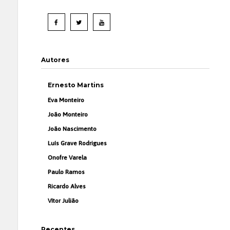
Autores
Ernesto Martins
Eva Monteiro
João Monteiro
João Nascimento
Luís Grave Rodrigues
Onofre Varela
Paulo Ramos
Ricardo Alves
Vítor Julião
Recentes