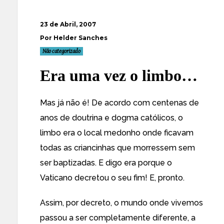
23 de Abril, 2007
Por Helder Sanches
Não categorizado
Era uma vez o limbo…
Mas já não é! De acordo com centenas de
anos de doutrina e dogma católicos, o
limbo
era o local medonho onde ficavam
todas as criancinhas que morressem sem
ser baptizadas. E digo era porque o
Vaticano decretou o seu fim
! E, pronto.
Assim, por decreto, o mundo onde vivemos
passou a ser completamente diferente, a