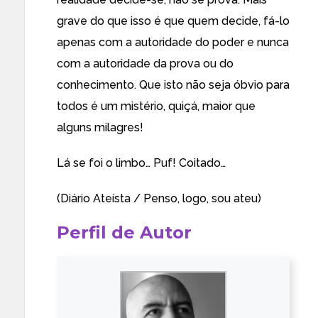
grave do que isso é que quem decide, fá-lo
apenas com a autoridade do poder e nunca
com a autoridade da prova ou do
conhecimento. Que isto não seja óbvio para
todos é um mistério, quiçá, maior que
alguns milagres!
Lá se foi o limbo… Puf! Coitado…
(Diário Ateísta /
Penso, logo, sou ateu
)
Perfil de Autor