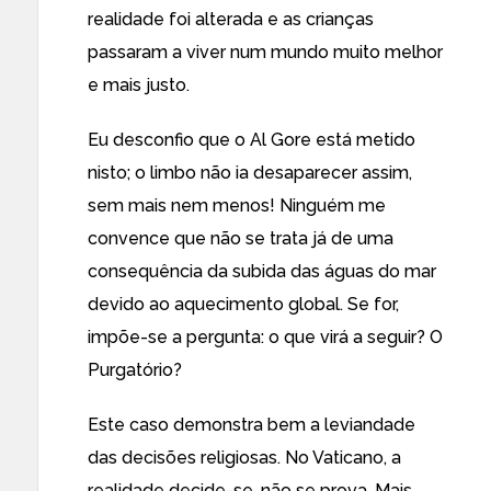
realidade foi alterada e as crianças
passaram a viver num mundo muito melhor
e mais justo.
Eu desconfio que o Al Gore está metido
nisto; o limbo não ia desaparecer assim,
sem mais nem menos! Ninguém me
convence que não se trata já de uma
consequência da subida das águas do mar
devido ao aquecimento global. Se for,
impõe-se a pergunta: o que virá a seguir? O
Purgatório
?
Este caso demonstra bem a leviandade
das decisões religiosas. No Vaticano, a
realidade decide-se, não se prova. Mais