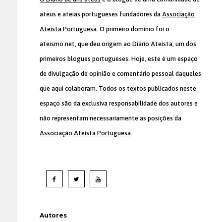
ateus e ateias portugueses fundadores da
Associação
Ateísta Portuguesa
. O primeiro domínio foi o
ateismo.net, que deu origem ao Diário Ateísta, um dos
primeiros blogues portugueses. Hoje, este é um espaço
de divulgação de opinião e comentário pessoal daqueles
que aqui colaboram. Todos os textos publicados neste
espaço são da exclusiva responsabilidade dos autores e
não representam necessariamente as posições da
Associação Ateísta Portuguesa
.
Autores