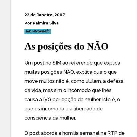
22 de Janeiro, 2007
Por Palmira Silva
Não categorizado
As posições do NÃO
Um post no
SIM ao referendo
que explica
muitas posições NÃO, explica que o que
move muitos
não é
, como ululam, a defesa
da vida, mas sim o incómodo que lhes
causa a IVG por opção da mulher. Isto é, o
que os incomoda é a
liberdade
de
consciência
da mulher.
O post aborda a homilia semanal na RTP de