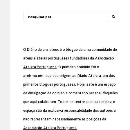
O Diário de uns ateus
é o blogue de uma comunidade de
ateus e ateias portugueses fundadores da
Associação
Ateísta Portuguesa
. O primeiro domínio foi o
ateismo.net, que deu origem ao Diário Ateísta, um dos
primeiros blogues portugueses. Hoje, este é um espaço
de divulgação de opinião e comentário pessoal daqueles
que aqui colaboram. Todos os textos publicados neste
espaço são da exclusiva responsabilidade dos autores e
não representam necessariamente as posições da
Associação Ateísta Portuguesa
.