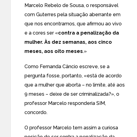
Marcelo Rebelo de Sousa, o responsável
com Guterres pela situação
aberrante
em
que nos encontramos, que afirmou ao vivo
e a cores ser «
contra a penalização da
mulher. Às dez semanas, aos cinco
meses, aos oito meses
.»
Como
Fernanda Câncio
escreve, se a
pergunta fosse, portanto, «está de acordo
que a mulher que aborta – no limite, até aos
9 meses – deixe de ser criminalizada?», o
professor Marcelo responderia SIM,
concordo.
O professor Marcelo tem assim a curiosa
posição de ser contra a penalização da