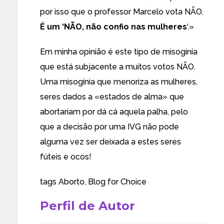
por isso que o professor Marcelo vota NÃO.
É um ‘NÃO, não confio nas mulheres
‘.»
Em minha opinião é este tipo de misoginia
que está subjacente a muitos votos NÃO.
Uma misoginia que menoriza as mulheres,
seres dados a «estados de alma» que
abortariam por dá cá aquela palha, pelo
que a decisão por uma IVG não pode
alguma vez ser deixada a estes seres
fúteis e ocos!
tags
Aborto
,
Blog for Choice
Perfil de Autor