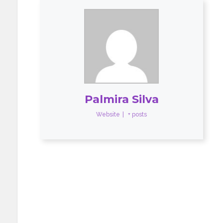
Palmira Silva
Website
|
+ posts