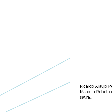
Ricardo Araújo P
Marcelo Rebelo d
sátira…