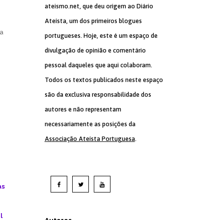
ateismo.net, que deu origem ao Diário
Ateísta, um dos primeiros blogues
 a
portugueses. Hoje, este é um espaço de
divulgação de opinião e comentário
pessoal daqueles que aqui colaboram.
Todos os textos publicados neste espaço
são da exclusiva responsabilidade dos
autores e não representam
necessariamente as posições da
Associação Ateísta Portuguesa
.
as
l