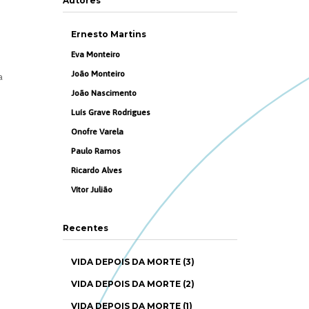
Autores
Ernesto Martins
Eva Monteiro
João Monteiro
a
João Nascimento
Luís Grave Rodrigues
Onofre Varela
Paulo Ramos
Ricardo Alves
Vítor Julião
Recentes
VIDA DEPOIS DA MORTE (3)
VIDA DEPOIS DA MORTE (2)
VIDA DEPOIS DA MORTE (1)