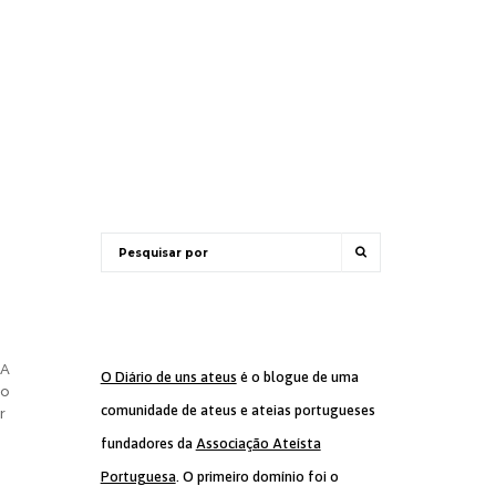
 A
O Diário de uns ateus
é o blogue de uma
do
comunidade de ateus e ateias portugueses
r
fundadores da
Associação Ateísta
Portuguesa
. O primeiro domínio foi o