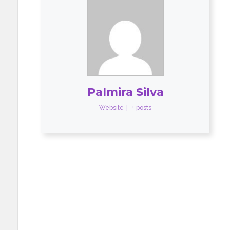
Palmira Silva
Website
|
+ posts