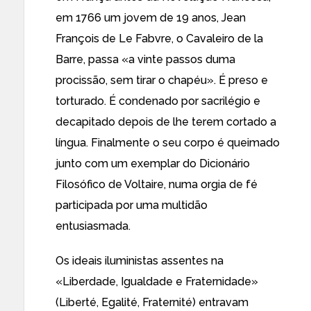
em 1766 um jovem de 19 anos, Jean
François de Le Fabvre,
o Cavaleiro de la
Barre
, passa «a vinte passos duma
procissão, sem tirar o chapéu». É preso e
torturado. É condenado por sacrilégio e
decapitado depois de lhe terem cortado a
língua. Finalmente o seu corpo é queimado
junto com um exemplar do Dicionário
Filosófico de Voltaire, numa orgia de fé
participada por uma multidão
entusiasmada.
Os ideais iluministas assentes na
«Liberdade, Igualdade e Fraternidade»
(Liberté, Egalité, Fraternité) entravam