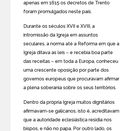
apenas em 1615 os decretos de Trento
foram promulgados neste país.
Durante os séculos XVII e XVIII, a
intromissão da Igreja em assuntos
seculares, a norma até a Reforma em que a
Igreja ditava as leis – e recebia boa parte
das receitas – em toda a Europa, conheceu
uma crescente oposição por parte dos
governos europeus que procuravam afirmar
a plena soberania sobre os seus territórios.
Dentro da própria Igreja muitos dignitários
afirmavam-se galicanos, isto é, acreditavam
que a autoridade eclesiástica residia nos
bispos, e não no papa. Por outro lado, os