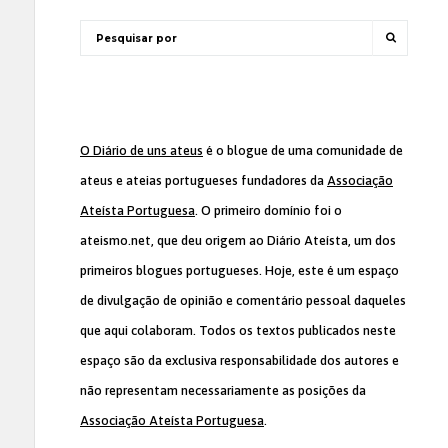
O Diário de uns ateus
é o blogue de uma comunidade de
ateus e ateias portugueses fundadores da
Associação
Ateísta Portuguesa
. O primeiro domínio foi o
ateismo.net, que deu origem ao Diário Ateísta, um dos
primeiros blogues portugueses. Hoje, este é um espaço
de divulgação de opinião e comentário pessoal daqueles
que aqui colaboram. Todos os textos publicados neste
espaço são da exclusiva responsabilidade dos autores e
não representam necessariamente as posições da
Associação Ateísta Portuguesa
.