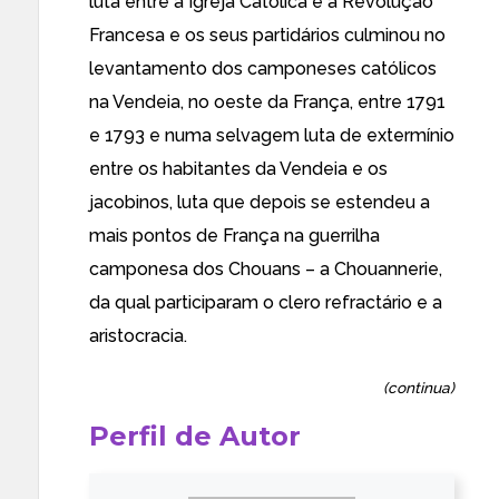
luta entre a Igreja Católica e a Revolução
Francesa e os seus partidários culminou no
levantamento dos camponeses católicos
na Vendeia, no oeste da França, entre 1791
e 1793 e numa selvagem luta de extermínio
entre os habitantes da Vendeia e os
jacobinos, luta que depois se estendeu a
mais pontos de França na guerrilha
camponesa dos Chouans –
a Chouannerie
,
da qual participaram o clero refractário e a
aristocracia.
(continua)
Perfil de Autor