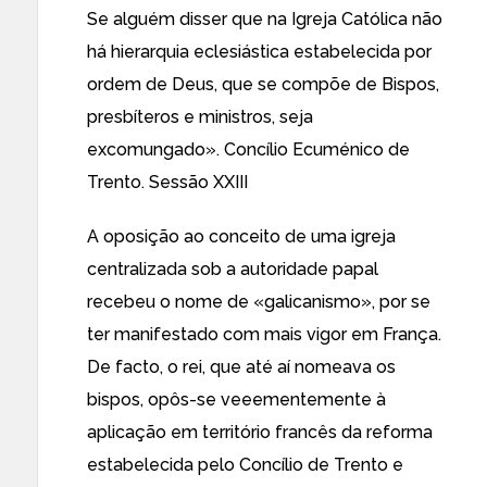
Se alguém disser que na Igreja Católica não
há hierarquia eclesiástica estabelecida por
ordem de Deus, que se compõe de Bispos,
presbíteros e ministros, seja
excomungado». Concílio Ecuménico de
Trento. Sessão XXIII
A oposição ao conceito de uma igreja
centralizada sob a autoridade papal
recebeu o nome de «galicanismo», por se
ter manifestado com mais vigor em França.
De facto, o rei, que até aí nomeava os
bispos, opôs-se veeementemente à
aplicação em território francês da reforma
estabelecida pelo
Concílio de Trento
e