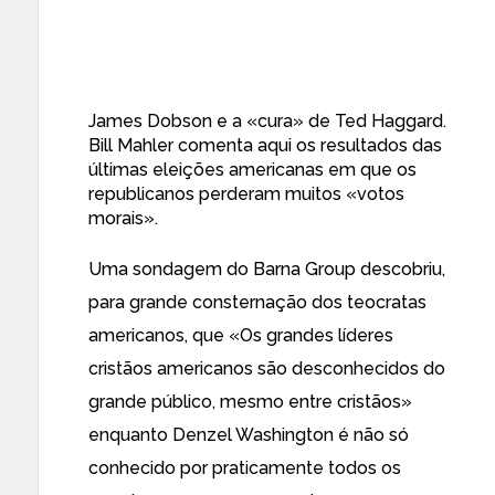
James Dobson e a «cura» de
Ted Haggard
.
Bill Mahler
comenta aqui os resultados
das
últimas eleições americanas em que os
republicanos perderam muitos «
votos
morais
».
Uma sondagem do Barna Group descobriu
,
para grande consternação dos teocratas
americanos, que «Os grandes líderes
cristãos americanos são desconhecidos do
grande público, mesmo entre cristãos»
enquanto Denzel Washington é não só
conhecido por praticamente todos os