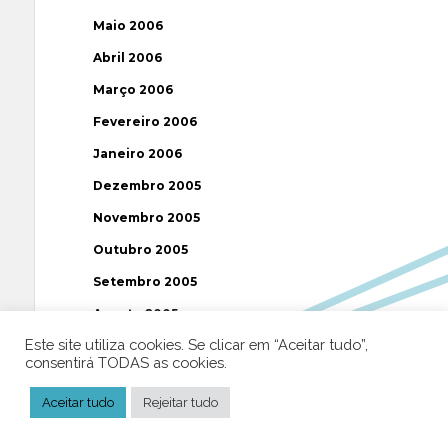
Maio 2006
Abril 2006
Março 2006
Fevereiro 2006
Janeiro 2006
Dezembro 2005
Novembro 2005
Outubro 2005
Setembro 2005
Agosto 2005
Este site utiliza cookies. Se clicar em “Aceitar tudo”,
Julho 2005
consentirá TODAS as cookies.
Junho 2005
Aceitar tudo
Rejeitar tudo
Maio 2005
Abril 2005