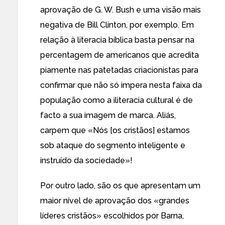
aprovação de G. W. Bush e uma visão mais
negativa de Bill Clinton, por exemplo. Em
relação à literacia bíblica basta pensar
na
percentagem de americanos
que acredita
piamente nas patetadas criacionistas para
confirmar que não só impera nesta faixa da
população como a
iliteracia cultural
é de
facto a sua imagem de marca. Aliás,
carpem que
«Nós [os cristãos] estamos
sob ataque do segmento inteligente e
instruído da sociedade»!
Por outro lado, são os que apresentam um
maior nível de aprovação dos «grandes
líderes cristãos» escolhidos por Barna,