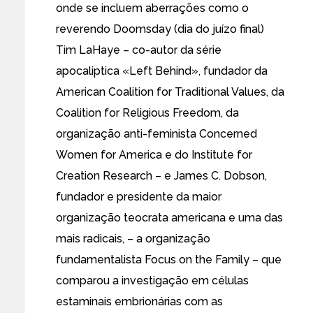
onde se incluem aberrações como o
reverendo Doomsday (dia do juízo final)
Tim LaHaye
– co-autor da série
apocaliptica «
Left Behind
», fundador da
American Coalition for Traditional Values, da
Coalition for Religious Freedom
, da
organização anti-feminista
Concerned
Women for America
e do
Institute for
Creation Research
– e
James C. Dobson
,
fundador e presidente
da maior
organização
teocrata americana e
uma das
mais radicais
, – a organização
fundamentalista
Focus on the Family
– que
comparou a investigação em células
estaminais embrionárias com as