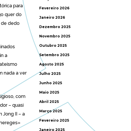
tórica para
Fevereiro 2026
igo quer do
Janeiro 2026
 de dedo
Dezembro 2025
Novembro 2025
Outubro 2025
cinados
n a
Setembro 2025
 ateísmo
Agosto 2025
em nada a ver
Julho 2025
Junho 2025
Maio 2025
ligioso, com
Abril 2025
dor – quasi
Março 2025
 Jong II – a
Fevereiro 2025
«hereges»
Janeiro 2025