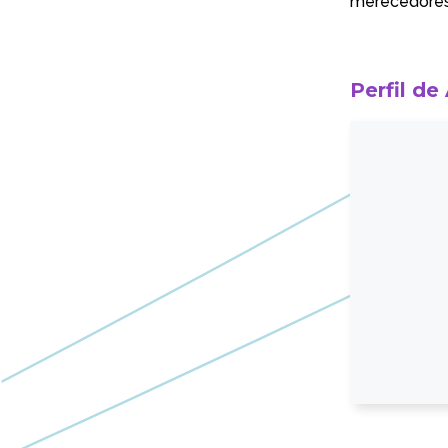
merecedores 
Perfil de