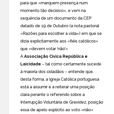
para que «marquem presença num
momento tão decisivo», e vem na
sequência de um
documento da CEP
datado de 19 de Outubro
(a nota pastoral
«Razões para escolher a vida») em que se
dizia explicitamente aos «fiéis católicos»
que «devem votar ‘não’»
A
Associação Cívica República e
Laicidade
– tal como certamente sucede
à maioria dos cidadãos – entende que,
desta forma, a Igreja Católica portuguesa
está a assumir e a reiterar uma posição
clara perante o referendo sobre a
Interrupção Voluntária de Gravidez, posição
essa de apelo explícito ao voto «não»