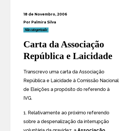
18 de Novembro, 2006
Por Palmira Silva
Não categorizado
Carta da Associação
República e Laicidade
Transcrevo
uma carta da Associação
República e Laicidade
à Comissão Nacional
de Eleições a propósito do referendo à
IVG.
1. Relativamente ao próximo referendo
sobre a despenalização da interrupção
voluntária da gravidez, a
Associação