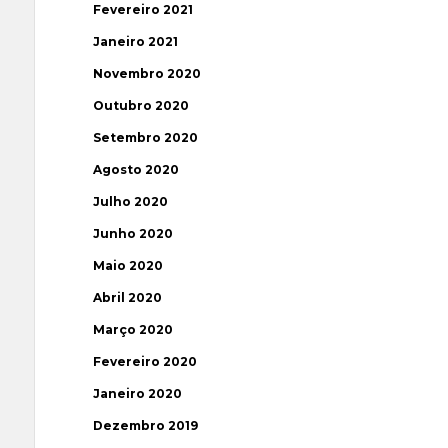
Fevereiro 2021
Janeiro 2021
Novembro 2020
Outubro 2020
Setembro 2020
Agosto 2020
Julho 2020
Junho 2020
Maio 2020
Abril 2020
Março 2020
Fevereiro 2020
Janeiro 2020
Dezembro 2019