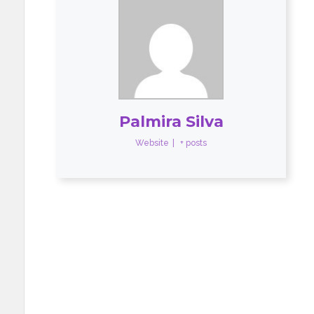
Palmira Silva
Website
|
+ posts