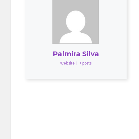
Palmira Silva
Website
|
+ posts