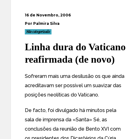
16 de Novembro, 2006
Por Palmira Silva
Não categorizado
Linha dura do Vaticano
reafirmada (de novo)
Sofreram
mais uma desilusão
os que ainda
acreditavam ser possível um suavizar das
posições neolíticas do Vaticano.
De facto,
foi divulgado há minutos pela
sala de imprensa
da «Santa» Sé, as
conclusões da reunião de Bento XVI com
os presidentes dos Dicastérios da Cúria