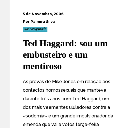
5 de Novembro, 2006
Por Palmira Silva
Não categorizado
Ted Haggard: sou um
embusteiro e um
mentiroso
As provas de Mike Jones em relação aos
contactos homossexuais que manteve
durante três anos com Ted Haggard, um
dos
mais veementes ululadores
contra a
«sodomia» e um grande impulsionador da
emenda que vai a votos terça-feira