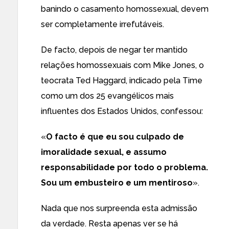
banindo o casamento homossexual,
devem
ser completamente irrefutáveis
.
De facto, depois de negar ter mantido
relações homossexuais com Mike Jones, o
teocrata
Ted Haggard, indicado
pela Time
como um dos 25
evangélicos mais
influentes dos Estados Unidos, confessou:
«
O facto é que eu sou culpado de
imoralidade sexual, e assumo
responsabilidade por todo o problema.
Sou um embusteiro e um mentiroso
».
Nada que nos surpreenda esta admissão
da verdade. Resta apenas ver se há