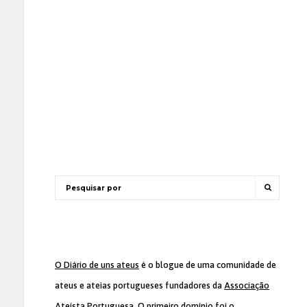
O Diário de uns ateus
é o blogue de uma comunidade de
ateus e ateias portugueses fundadores da
Associação
Ateísta Portuguesa
. O primeiro domínio foi o