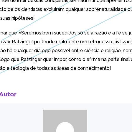
nde usufruir dessas conquistas sem admitir que apenas for
cto de os cientistas excluiram qualquer sobrenaturalidade
o
suas hipóteses!
firmar que «Seremos bem sucedidos só se a razão e a fé se 
va» Ratzinger pretende realmente um retrocesso civilizaci
Não há qualquer diálogo possível entre ciência e religião, 
ogo que Ratzinger quer impor, como o afirma na parte final 
o à teologia de todas as áreas de conhecimento!
 Autor