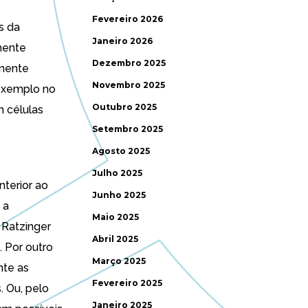
Fevereiro 2026
s da
Janeiro 2026
mente
Dezembro 2025
smente
Novembro 2025
 exemplo no
Outubro 2025
m células
Setembro 2025
Agosto 2025
Julho 2025
terior ao
Junho 2025
 a
Maio 2025
 Ratzinger
Abril 2025
. Por outro
Março 2025
nte as
Fevereiro 2025
. Ou, pelo
Janeiro 2025