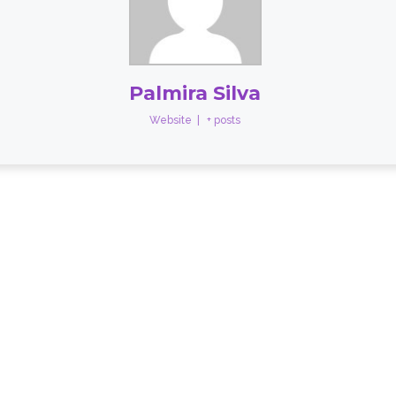
Palmira Silva
Website
|
+ posts