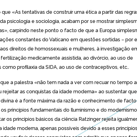
que «As tentativas de construir uma ética a partir das regra
da psicologia e sociologia, acabam por se mostrar simples
», carpindo neste ponto o facto de que a Europa simple
ulações constantes do Vaticano em questões sortidas – por
 aos direitos de homossexuais e mulheres, à investigação e
 fertilização medicamente assistida, ao divórcio, ao uso de
 como profilaxia da SIDA, ao uso de contraceptivos, etc..
que a palestra «não tem nada a ver com recuar no tempo an
u rejeitar as conquistas da idade moderna» ao sustentar que
divina é a fonte máxima da razão e conhecimento de facto
r os princípios fundamentais do Iluminismo e do modernismo
itar os princípios básicos da ciência Ratzinger rejeita igualme
a idade moderna, apenas possíveis devido a esses princípios