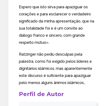
Espero que isto sirva para apaziguar os
corações e para esclarecer o verdadeiro
significado da minha apresentação, que na
sua totalidade foi e é um convite ao
diálogo franco e sincero, com grande
respeito mútuo».
Ratzinger não pediu desculpas
pela
palestra
, como foi
exigido pelos líderes
e
dignitários islâmicos, mas aparentemente
este discurso é suficiente para
apaziguar
pelo menos
alguns ânimos
islâmicos…
Perfil de Autor