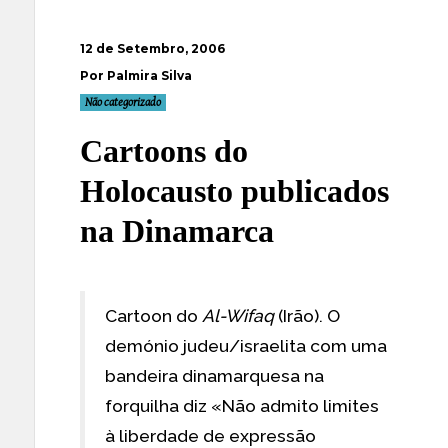
12 de Setembro, 2006
Por Palmira Silva
Não categorizado
Cartoons do
Holocausto publicados
na Dinamarca
Cartoon do
Al-Wifaq
(Irão). O
demónio judeu/israelita com uma
bandeira dinamarquesa na
forquilha diz «Não admito limites
à liberdade de expressão