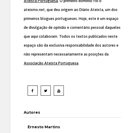
Ateísta Portuguesa
. O primeiro domínio foi o
ateismo.net, que deu origem ao Diário Ateísta, um dos
primeiros blogues portugueses. Hoje, este é um espaço
de divulgação de opinião e comentário pessoal daqueles
que aqui colaboram. Todos os textos publicados neste
espaço são da exclusiva responsabilidade dos autores e
não representam necessariamente as posições da
Associação Ateísta Portuguesa
.
Autores
Ernesto Martins