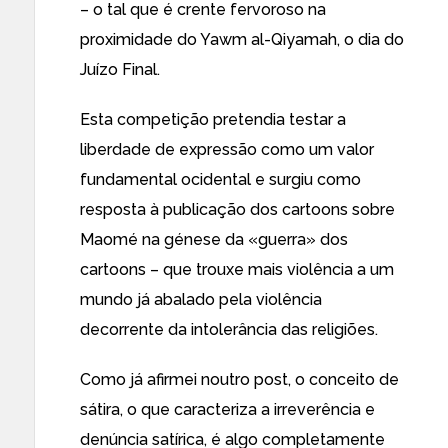
– o tal que é
crente fervoroso
na
proximidade do
Yawm al-Qiyamah
, o dia do
Juízo Final.
Esta competição pretendia testar a
liberdade de expressão como um valor
fundamental ocidental e surgiu como
resposta à
publicação dos cartoons
sobre
Maomé
na génese da
«guerra» dos
cartoons
– que trouxe
mais violência
a
um
mundo já
abalado
pela violência
decorrente
da
intolerância das religiões
.
Como já afirmei noutro post, o conceito de
sátira, o que caracteriza a irreverência e
denúncia satírica, é algo completamente