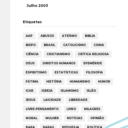
Julho 2003
Etiquetas
AAP
ABUSOS
ATEÍSMO
BIBLIA
BISPO
BRASIL
CATOLICISMO
CISMA
CIÊNCIA
CRISTIANISMO
CRÍTICA RELIGIOSA
DEUS
DIREITOS HUMANOS
EFEMÉRIDE
ESPIRITISMO
ESTATÍSTICAS
FILOSOFIA
FÁTIMA
HISTÓRIA
HUMANISMO
HUMOR
ICAR
IGREJA
ISLAMISMO
ISLÃO
JESUS
LAICIDADE
LIBERDADE
LIVRE-PENSAMENTO
LIVRO
MILAGRES
MORAL
MULHER
NOTÍCIAS
OPINIÃO
PAPA
PAPAS
PEDOFILIA
POLÍTICA