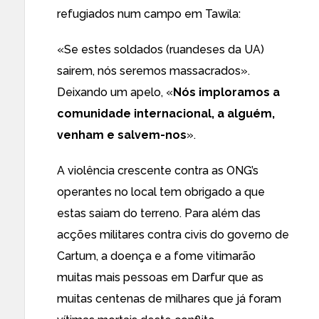
refugiados num campo em Tawila
:
«Se estes soldados (ruandeses da UA)
sairem, nós seremos massacrados».
Deixando um apelo, «
Nós imploramos a
comunidade internacional, a alguém,
venham e salvem-nos
».
A violência crescente
contra as ONG’s
operantes
no local tem obrigado
a que
estas saiam
do terreno. Para além das
acções militares contra civis do governo de
Cartum, a doença e a fome vitimarão
muitas mais pessoas em Darfur que as
muitas centenas de milhares que já foram