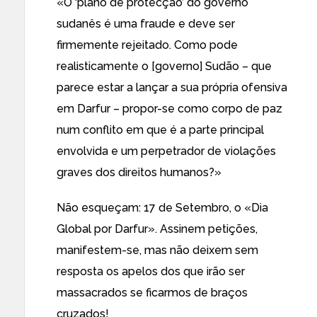
«O ‘plano de protecção’ do governo
sudanês é uma fraude e deve ser
firmemente rejeitado. Como pode
realisticamente o [governo] Sudão – que
parece estar a lançar a sua própria ofensiva
em Darfur – propor-se como corpo de paz
num conflito em que é a parte principal
envolvida e um perpetrador de violações
graves dos direitos humanos?»
Não esqueçam:
17 de Setembro, o «Dia
Global por Darfur»
. Assinem petições,
manifestem-se, mas não deixem sem
resposta os apelos dos que irão ser
massacrados se ficarmos de braços
cruzados!