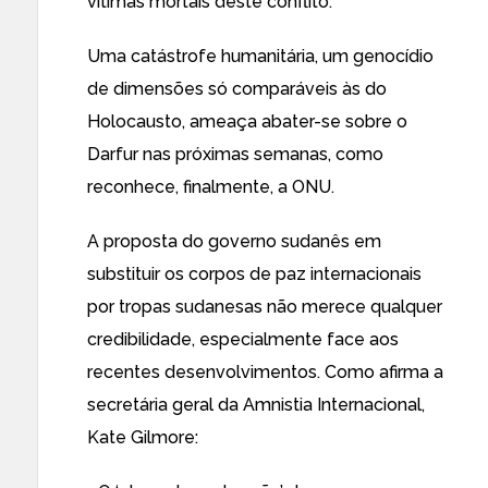
vítimas mortais deste conflito.
Uma
catástrofe humanitária
, um genocídio
de dimensões só comparáveis às do
Holocausto, ameaça abater-se sobre o
Darfur nas próximas semanas,
como
reconhece, finalmente, a ONU
.
A proposta do governo sudanês em
substituir os corpos de paz internacionais
por tropas sudanesas não merece qualquer
credibilidade, especialmente face aos
recentes desenvolvimentos. Como afirma a
secretária geral
da Amnistia Internacional,
Kate Gilmore: