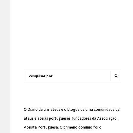
O Diário de uns ateus
é o blogue de uma comunidade de
ateus e ateias portugueses fundadores da
Associação
Ateísta Portuguesa
. O primeiro domínio foi o