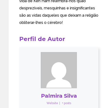
vida de Ken Ham relembra-nos
quão
desprezíveis,
mesquinhas e insignificantes
são as vidas daqueles que deixam a religião
obliterar-lhes o cérebro!
Perfil de Autor
Palmira Silva
Website
|
+ posts