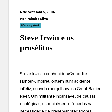
6 de Setembro, 2006
Por Palmira Silva
Não categorizado
Steve Irwin e os
prosélitos
Steve Irwin, o conhecido «
Crocodile
Hunter
», morreu ontem
num acidente
infeliz
, quando mergulhava na Great Barrier
Reef. Um militante incansável de causas
ecológicas, especialmente focadas na
necessidade de preservar predadores