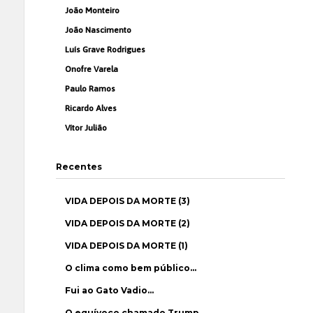
João Monteiro
João Nascimento
Luís Grave Rodrigues
Onofre Varela
Paulo Ramos
Ricardo Alves
Vítor Julião
Recentes
VIDA DEPOIS DA MORTE (3)
VIDA DEPOIS DA MORTE (2)
VIDA DEPOIS DA MORTE (1)
O clima como bem público…
Fui ao Gato Vadio…
O equívoco chamado Trump…