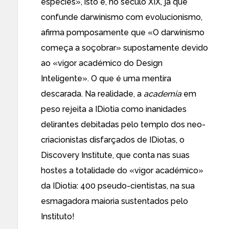
espécies
», isto é, no século XIX, já que
confunde darwinismo com evolucionismo,
afirma pomposamente que «O darwinismo
começa a soçobrar» supostamente devido
ao «vigor académico do Design
Inteligente». O que é uma
mentira
descarada
. Na realidade, a
academia
em
peso rejeita a IDiotia como
inanidades
delirantes
debitadas pelo templo dos neo-
criacionistas disfarçados de IDiotas, o
Discovery Institute
, que conta nas suas
hostes a totalidade do «vigor académico»
da IDiotia: 400 pseudo-cientistas, na sua
esmagadora maioria sustentados pelo
Instituto!