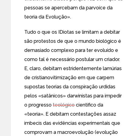
pessoas se apercebam da parvoíce da
teoria da Evolução».
Tudo o que os IDiotas se limitam a debitar
são protestos de que o mundo biológico é
demasiado complexo para ter evoluído e
como tal é necessário postular um criador.
E, claro, debitam estridentemente lamúrias
de cristianovitimização em que carpem
supostas teorias da conspiração urdidas
pelos «satânicos» darwinistas para impedir
o progresso
teológico
científico da
«teoria». E debitam contestações assaz
imbecis das evidências experimentais que
comprovam a macroevolução
(evolução