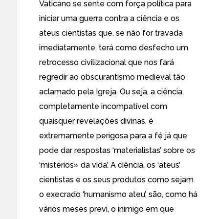
Vaticano se sente com força política para
iniciar uma guerra contra a ciência e os
ateus cientistas que, se não for travada
imediatamente, terá como desfecho um
retrocesso civilizacional que nos fará
regredir ao obscurantismo medieval tão
aclamado pela Igreja. Ou seja, a ciência,
completamente incompatível com
quaisquer revelações divinas, é
extremamente perigosa para a fé já que
pode dar respostas ‘materialistas’ sobre os
‘mistérios» da vida’. A ciência, os ‘ateus’
cientistas e os seus produtos como sejam
o execrado ‘humanismo ateu’, são, como há
vários meses previ, o inimigo em que