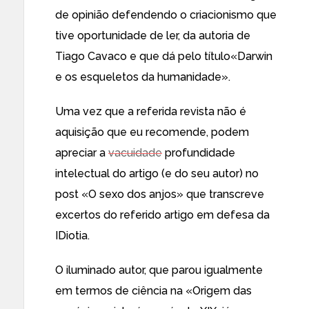
de opinião defendendo o criacionismo que
tive oportunidade de ler, da autoria de
Tiago Cavaco
e que dá pelo título«
Darwin
e os esqueletos da humanidade
».
Uma vez que a referida revista não é
aquisição que eu recomende, podem
apreciar a
vacuidade
profundidade
intelectual do artigo (e do seu autor) no
post «
O sexo dos anjos
» que transcreve
excertos do referido artigo em defesa da
IDiotia.
O iluminado autor, que parou igualmente
em termos de ciência na «
Origem das