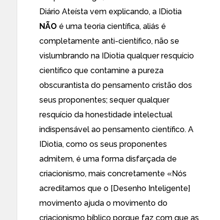
Diário Ateísta vem explicando, a IDiotia
NÃO
é uma teoria científica
, aliás é
completamente
anti-científico
, não se
vislumbrando na IDiotia qualquer resquício
científico que contamine a pureza
obscurantista
do pensamento cristão dos
seus proponentes; sequer qualquer
resquício da
honestidade intelectual
indispensável ao pensamento científico. A
IDiotia, como
os seus proponentes
admitem, é uma forma disfarçada de
criacionismo,
mais concretamente
«Nós
acreditamos que o [Desenho Inteligente]
movimento ajuda o movimento do
criacionismo bíblico porque faz com que as