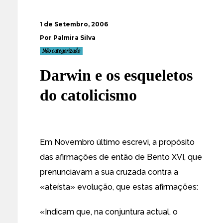
1 de Setembro, 2006
Por Palmira Silva
Não categorizado
Darwin e os esqueletos
do catolicismo
Em
Novembro último escrevi
, a propósito
das afirmações de então de Bento XVI, que
prenunciavam a sua cruzada contra a
«ateísta» evolução, que estas afirmações:
«Indicam que, na conjuntura actual, o