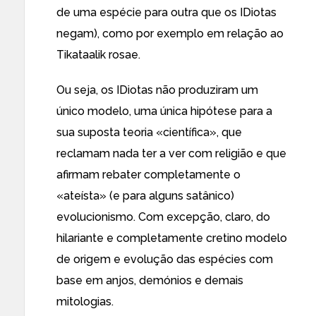
de uma espécie para outra que os IDiotas
negam
), como por exemplo em relação ao
Tikataalik rosae
.
Ou seja, os IDiotas não produziram um
único modelo, uma única hipótese para
a
sua suposta teoria «científica»
, que
reclamam nada ter a ver com religião e que
afirmam rebater completamente o
«ateísta» (e para
alguns satânico
)
evolucionismo. Com excepção, claro, do
hilariante e completamente cretino
modelo
de origem e evolução das espécies com
base em anjos, demónios e demais
mitologias
.