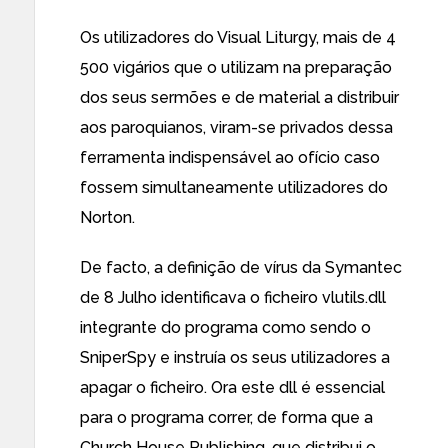
Os utilizadores do
Visual Liturgy
, mais de
4
500 vigários
que o utilizam na preparação
dos seus sermões e de material a distribuir
aos paroquianos, viram-se privados dessa
ferramenta indispensável ao ofício caso
fossem simultaneamente utilizadores do
Norton.
De facto, a
definição de vírus da Symantec
de 8 Julho identificava o ficheiro vlutils.dll
integrante do programa como sendo o
SniperSpy e instruía os seus utilizadores a
apagar o ficheiro. Ora este dll é essencial
para o programa correr, de forma que a
Church House Publishing, que distribui o