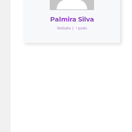
Palmira Silva
Website
|
+ posts