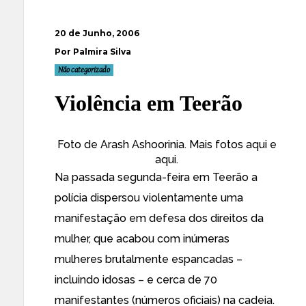
20 de Junho, 2006
Por Palmira Silva
Não categorizado
Violência em Teerão
Foto de
Arash Ashoorinia
. Mais fotos
aqui
e
aqui
.
Na passada segunda-feira em Teerão a
polícia dispersou
violentamente
uma
manifestação em
defesa dos direitos da
mulher
, que acabou com inúmeras
mulheres brutalmente espancadas –
incluindo idosas
– e cerca de 70
manifestantes (números oficiais) na cadeia.