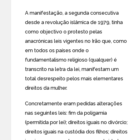
A manifestação, a
segunda consecutiva
desde a revolução islâmica de 1979, tinha
como objectivo o protesto
pelas
anacrónicas leis
vigentes no Irão que, como
em todos os países onde o
fundamentalismo religioso (qualquer) é
transcrito na letra da lei, manifestam um
total desrespeito
pelos mais elementares
direitos da mulher.
Concretamente
eram pedidas alterações
nas seguintes leis
: fim da poligamia
(permitida por lei); direitos iguais no divórcio;
direitos iguais na custódia dos filhos; direitos