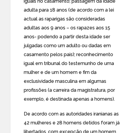
iguais no casamento; passagem da idade
adulta para 18 anos (de acordo com a lei
actual as raparigas são consideradas
adultas aos 9 anos – os rapazes aos 15
anos- podendo a partir desta idade ser
julgadas como um adulto ou dadas em
casamento pelos pais); reconhecimento
igual em tribunal do testemunho de uma
mulher e de um homem e fim da
exclusividade masculina em algumas
profissões (a carreira da magistratura, por
exemplo, é destinada apenas a homens).
De acordo com as autoridades iranianas
as
42 mulheres e 28 homens
detidos
foram já
libertados
, com excepção de um homem