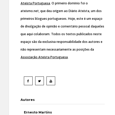
Ateísta Portuguesa
. O primeiro domínio foi o
ateismo.net, que deu origem ao Diário Ateísta, um dos
primeiros blogues portugueses. Hoje, este é um espaço
de divulgação de opinião e comentário pessoal daqueles
que aqui colaboram. Todos os textos publicados neste
espaço são da exclusiva responsabilidade dos autores e
não representam necessariamente as posições da
Associação Ateísta Portuguesa
.
Autores
Ernesto Martins