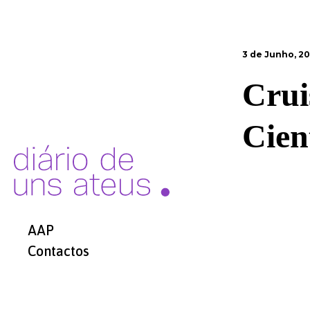
3 de Junho, 2
Crui
Cien
AAP
Contactos