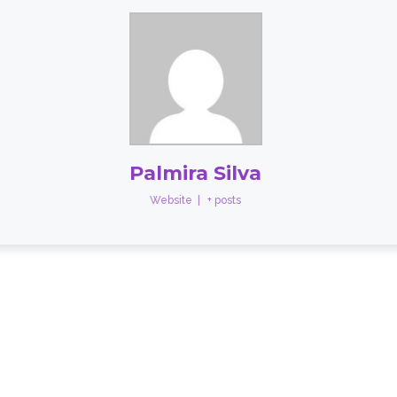
Palmira Silva
Website
|
+ posts