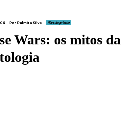
006
Por Palmira Silva
Não categorizado
se Wars: os mitos da
tologia