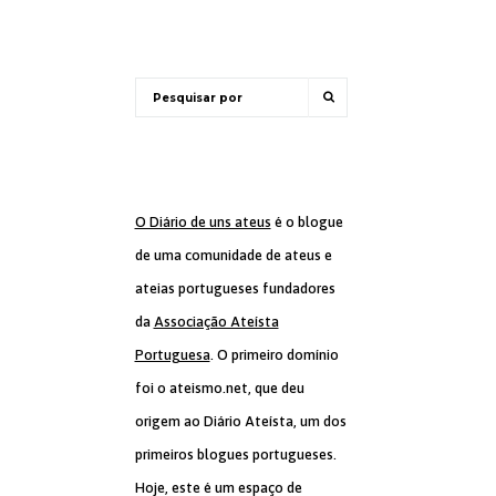
O Diário de uns ateus
é o blogue
de uma comunidade de ateus e
ateias portugueses fundadores
da
Associação Ateísta
Portuguesa
. O primeiro domínio
foi o ateismo.net, que deu
origem ao Diário Ateísta, um dos
primeiros blogues portugueses.
Hoje, este é um espaço de