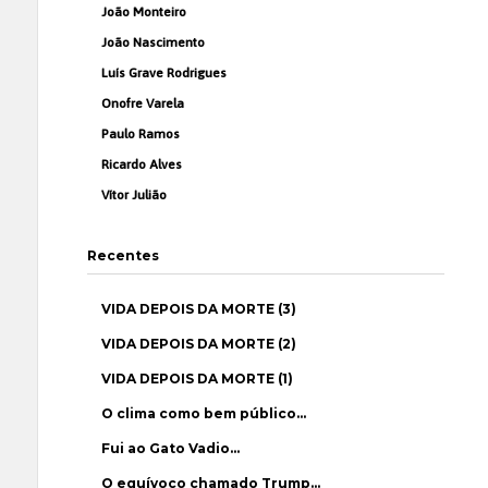
João Monteiro
João Nascimento
Luís Grave Rodrigues
Onofre Varela
Paulo Ramos
Ricardo Alves
Vítor Julião
Recentes
VIDA DEPOIS DA MORTE (3)
VIDA DEPOIS DA MORTE (2)
VIDA DEPOIS DA MORTE (1)
O clima como bem público…
Fui ao Gato Vadio…
O equívoco chamado Trump…