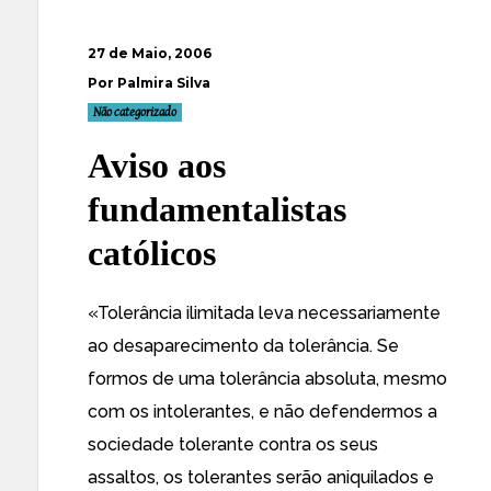
27 de Maio, 2006
Por Palmira Silva
Não categorizado
Aviso aos
fundamentalistas
católicos
«Tolerância ilimitada leva necessariamente
ao desaparecimento da tolerância. Se
formos de uma tolerância absoluta, mesmo
com os intolerantes, e não defendermos a
sociedade tolerante contra os seus
assaltos, os tolerantes serão aniquilados e