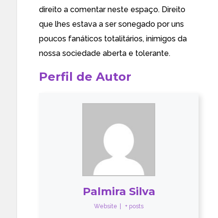
direito a comentar neste espaço. Direito
que lhes estava a ser sonegado por uns
poucos fanáticos totalitários, inimigos da
nossa sociedade aberta e tolerante.
Perfil de Autor
Palmira Silva
Website
|
+ posts