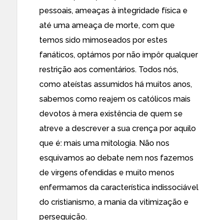
pessoais, ameaças à integridade física e
até uma ameaça de morte, com que
temos sido mimoseados por estes
fanáticos, optámos por não impôr qualquer
restrição aos comentários. Todos nós,
como ateístas assumidos há muitos anos,
sabemos como reajem os católicos mais
devotos à mera existência de quem se
atreve a descrever a sua crença por aquilo
que é: mais uma mitologia. Não nos
esquivamos ao debate nem nos fazemos
de virgens ofendidas e muito menos
enfermamos da característica indissociável
do cristianismo,
a mania da vitimização e
perseguição
.