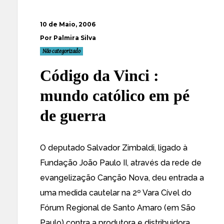
10 de Maio, 2006
Por Palmira Silva
Não categorizado
Código da Vinci :
mundo católico em pé
de guerra
O deputado
Salvador Zimbaldi
, ligado à
Fundação João Paulo II, através da rede de
evangelização Canção Nova,
deu entrada a
uma medida cautelar
na 2º Vara Cível do
Fórum Regional de Santo Amaro (em São
Paulo) contra a produtora e distribuidora