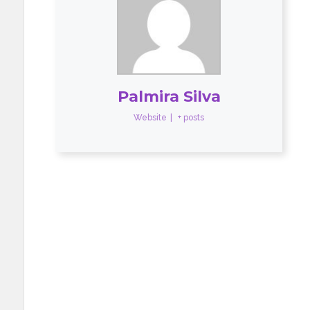
Palmira Silva
Website
|
+ posts