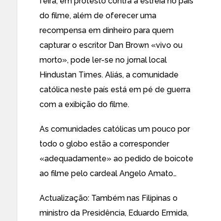
feira, em protesto contra a estreia no país
do filme, além de oferecer uma
recompensa em dinheiro para quem
capturar o escritor Dan Brown «vivo ou
morto», pode ler-se no jornal local
Hindustan Times. Aliás, a
comunidade
católica
neste país
está em pé de
guerra
com a exibição do filme
.
As comunidades católicas um pouco por
todo o globo estão a corresponder
«adequadamente» ao pedido de boicote
ao
filme pelo cardeal Angelo Amato
…
Actualização:
Também nas Filipinas
o
ministro da Presidência, Eduardo Ermida,