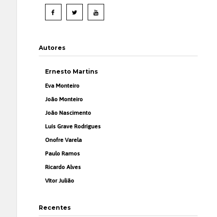
Autores
Ernesto Martins
Eva Monteiro
João Monteiro
João Nascimento
Luís Grave Rodrigues
Onofre Varela
Paulo Ramos
Ricardo Alves
Vítor Julião
Recentes