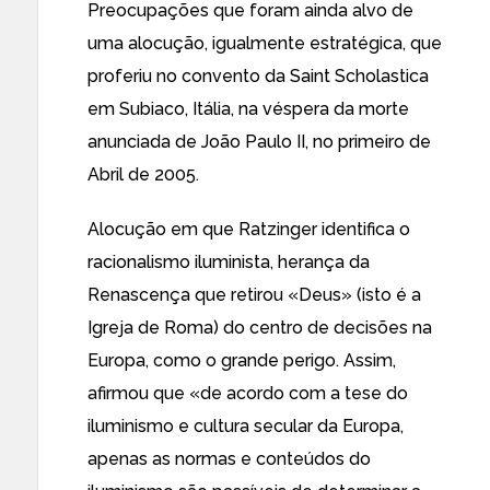
Preocupações que foram ainda alvo
de
uma alocução
, igualmente
estratégica
, que
proferiu no convento da
Saint Scholastica
em Subiaco, Itália, na véspera
da morte
anunciada
de João Paulo II, no primeiro de
Abril de 2005.
Alocução em que Ratzinger identifica o
racionalismo iluminista, herança da
Renascença que retirou «Deus» (isto é a
Igreja de Roma) do centro de decisões na
Europa, como o grande perigo. Assim,
afirmou que «de acordo com a tese do
iluminismo e cultura secular da Europa,
apenas as normas e conteúdos do