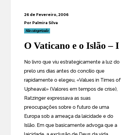
26 de Fevereiro, 2006
Por Palmira Silva
Não categorizado
O Vaticano e o Islão – I
No livro que
viu estrategicamente a luz do
prelo
uns dias antes do concílio que
rapidamente o elegeu, «
Values in Times of
Upheaval
» (Valores em tempos de crise),
Ratzinger expressava as suas
preocupações sobre o futuro de uma
Europa sob a ameaça da laicidade e do
Islão. Em que basicamente advoga que a
laicidade, a exclusão de Deus da vida