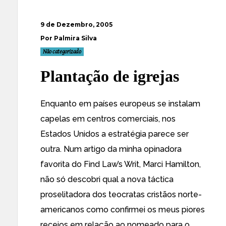
9 de Dezembro, 2005
Por Palmira Silva
Não categorizado
Plantação de igrejas
Enquanto em países europeus se instalam
capelas em centros comerciais, nos
Estados Unidos a estratégia parece ser
outra. Num artigo da minha opinadora
favorita do
Find Law’s Writ
, Marci Hamilton,
não só descobri qual a nova táctica
proselitadora dos teocratas cristãos norte-
americanos como confirmei os meus piores
receios em relação ao nomeado para o