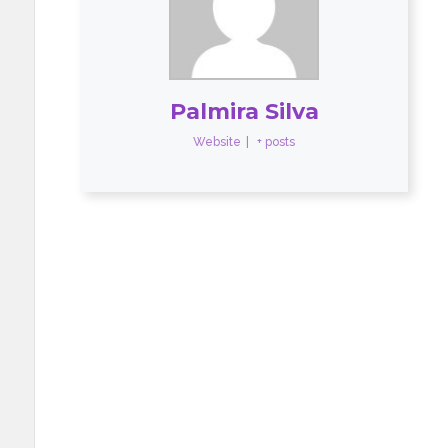
Palmira Silva
Website
|
+ posts