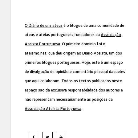
O Diário de uns ateus
é o blogue de uma comunidade de
ateus e ateias portugueses fundadores da
Associação
Ateísta Portuguesa
. O primeiro domínio foi o
ateismo.net, que deu origem ao Diário Ateísta, um dos
primeiros blogues portugueses. Hoje, este é um espaço
de divulgação de opinião e comentário pessoal daqueles
que aqui colaboram. Todos os textos publicados neste
espaço são da exclusiva responsabilidade dos autores e
não representam necessariamente as posições da
Associação Ateísta Portuguesa
.