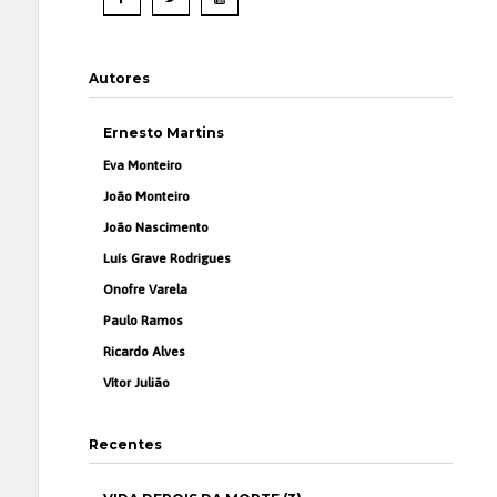
Autores
Ernesto Martins
Eva Monteiro
João Monteiro
João Nascimento
Luís Grave Rodrigues
Onofre Varela
Paulo Ramos
Ricardo Alves
Vítor Julião
Recentes