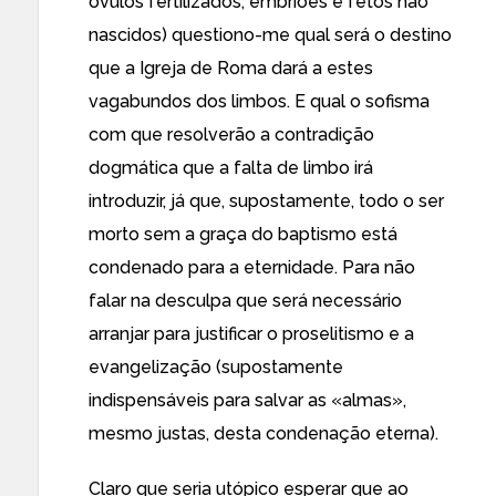
óvulos fertilizados, embriões e fetos não
nascidos) questiono-me qual será o destino
que a Igreja de Roma dará a estes
vagabundos dos limbos. E qual o sofisma
com que resolverão a contradição
dogmática que a falta de limbo irá
introduzir, já que, supostamente, todo o ser
morto sem a graça do baptismo está
condenado para a eternidade. Para não
falar na desculpa que será necessário
arranjar para justificar o proselitismo e a
evangelização (supostamente
indispensáveis para salvar as «almas»,
mesmo justas, desta condenação eterna).
Claro que seria utópico esperar que ao