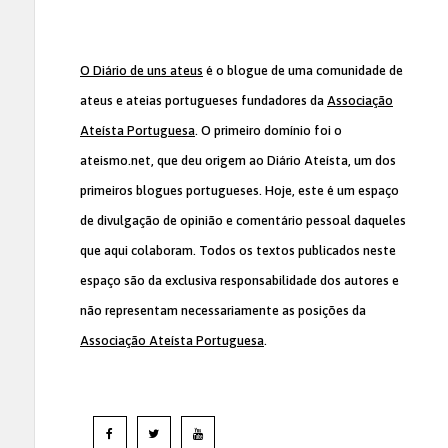
O Diário de uns ateus
é o blogue de uma comunidade de
ateus e ateias portugueses fundadores da
Associação
Ateísta Portuguesa
. O primeiro domínio foi o
ateismo.net, que deu origem ao Diário Ateísta, um dos
primeiros blogues portugueses. Hoje, este é um espaço
de divulgação de opinião e comentário pessoal daqueles
que aqui colaboram. Todos os textos publicados neste
espaço são da exclusiva responsabilidade dos autores e
não representam necessariamente as posições da
Associação Ateísta Portuguesa
.