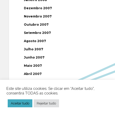
Dezembro 2007
Novembro 2007
Outubro 2007
Setembro 2007
Agosto 2007
Julho 2007
Junho 2007
Maio 2007
Abril 2007
Março 2007
Este site utiliza cookies. Se clicar em “Aceitar tudo”,
Fevereiro 2007
consentirá TODAS as cookies.
Janeiro 2007
Aceitar tudo
Rejeitar tudo
Dezembro 2006
Novembro 2006