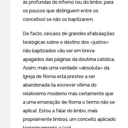
às profundas do inferno (ou do limbo, para
os poucos que distinguem entre os
conceitos) se não os baptizarem.
De facto, séculos de grandes efabulações
teológicas sobre o destino dos «justos»
não baptizados vão ser em breve
apagados das páginas da doutrina católica.
Assim, mais uma verdade «absoluta» da
Igreja de Roma está
prestes a ser
abandonada
(ia escrever vítima do
relativismo moderno mas certamente que
a uma emanação de Roma o termo não se
aplica). Estou a falar do limbo, mais
propriamente limbos, um conceito
aplicado
teologicamente
a (
sic
)