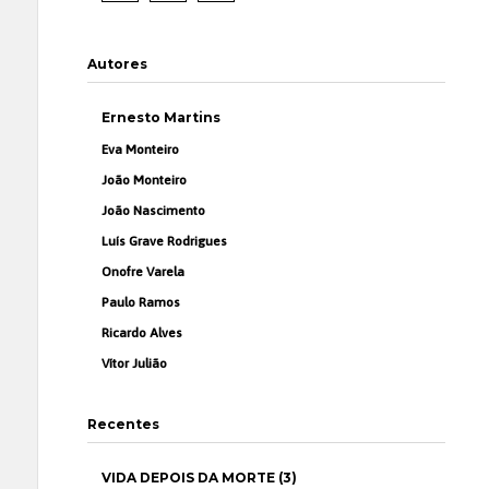
Autores
Ernesto Martins
Eva Monteiro
João Monteiro
João Nascimento
Luís Grave Rodrigues
Onofre Varela
Paulo Ramos
Ricardo Alves
Vítor Julião
Recentes
VIDA DEPOIS DA MORTE (3)