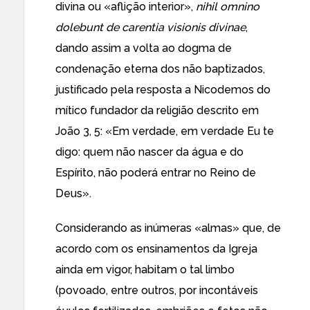
divina ou «aflição interior»,
nihil omnino
dolebunt de carentia visionis divinae
,
dando assim a volta ao dogma de
condenação eterna dos não baptizados,
justificado pela resposta a Nicodemos do
mítico fundador da religião descrito em
João 3, 5: «Em verdade, em verdade Eu te
digo: quem não nascer da água e do
Espírito, não poderá entrar no Reino de
Deus».
Considerando as inúmeras «almas» que, de
acordo com os ensinamentos da Igreja
ainda em vigor, habitam o tal limbo
(povoado, entre outros, por incontáveis