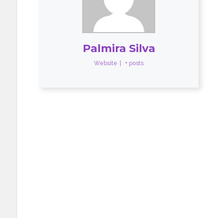
Palmira Silva
Website
|
+ posts