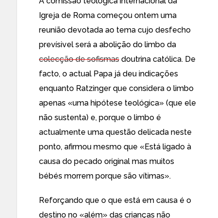
A comissão teológica internacional da
Igreja de Roma começou ontem uma
reunião devotada ao tema cujo desfecho
prevísivel será a abolição do limbo da
colecção de sofismas
doutrina católica. De
facto, o actual Papa já deu indicações
enquanto Ratzinger que considera o limbo
apenas «uma hipótese teológica» (que ele
não sustenta) e, porque o limbo é
actualmente uma questão delicada neste
ponto, afirmou mesmo que «Está ligado à
causa do pecado original mas muitos
bébés morrem porque são vítimas».
Reforçando que o que está em causa é o
destino no «além» das crianças não