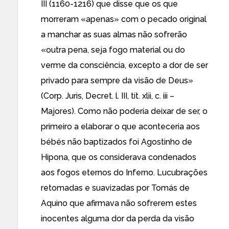
III (1160-1216) que disse que os que
morreram «apenas» com o pecado original
a manchar as suas almas não sofrerão
«outra pena, seja fogo material ou do
verme da consciência, excepto a dor de ser
privado para sempre da visão de Deus»
(Corp. Juris, Decret. l. III, tit. xlii, c. iii –
Majores). Como não poderia deixar de ser, o
primeiro a elaborar o que aconteceria aos
bébés não baptizados foi Agostinho de
Hipona, que os considerava condenados
aos fogos eternos do Inferno. Lucubrações
retomadas e suavizadas por Tomás de
Aquino que afirmava não sofrerem estes
inocentes alguma dor da perda da visão