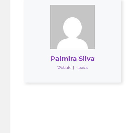
Palmira Silva
Website
|
+ posts