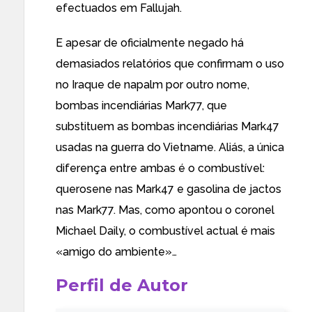
efectuados em Fallujah
.
E apesar de oficialmente negado
há
demasiados relatórios
que confirmam o uso
no Iraque de
napalm por outro nome
,
bombas incendiárias
Mark77
, que
substituem as
bombas incendiárias Mark47
usadas na guerra do Vietname. Aliás, a única
diferença entre ambas é o combustível:
querosene nas Mark47 e gasolina de jactos
nas Mark77. Mas,
como apontou o coronel
Michael Daily
, o combustível actual é mais
«amigo do ambiente»…
Perfil de Autor