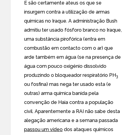
E são
certamente ateus
os que se
insurgem contra a
utilização de armas
químicas
no Iraque.
A administração Bush
admitiu
ter usado
fósforo branco no Iraque
,
uma substância pirofórica (entra em
combustão em contacto com o ar) que
arde também em água (se na presença de
água com pouco oxigénio dissolvido
produzindo o bloqueador respiratório PH
3
ou fosfina) mas nega ter usado esta (e
outras) arma química
banida pela
convenção de Haia
contra a população
civil. Aparentemente a RAI não sabe desta
alegação americana e a semana passada
passou um vídeo
dos
ataques químicos