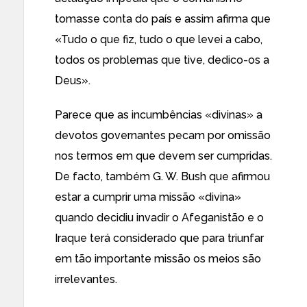
tomasse conta do país e assim afirma que
«Tudo o que fiz, tudo o que levei a cabo,
todos os problemas que tive, dedico-os a
Deus».
Parece que as incumbências «divinas» a
devotos governantes pecam por omissão
nos termos em que devem ser cumpridas.
De facto, também
G. W. Bush que afirmou
estar
a cumprir uma
missão «divina»
quando decidiu
invadir o Afeganistão e o
Iraque
terá considerado que para triunfar
em tão importante missão os meios são
irrelevantes.