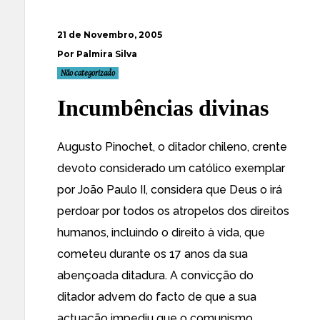
21 de Novembro, 2005
Por Palmira Silva
Não categorizado
Incumbências divinas
Augusto Pinochet, o ditador chileno,
crente
devoto
considerado um
católico exemplar
por João Paulo II,
considera que Deus o irá
perdoar
por todos os atropelos dos direitos
humanos, incluindo o direito à vida, que
cometeu durante os 17 anos da sua
abençoada ditadura. A convicção do
ditador advem do facto de que a sua
actuação impediu que o comunismo