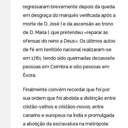
regressaram brevemente depois da queda
em desgraça do marquês verificada após a
morte de D. José I e da ascensão ao trono
de D. Maria I, que pretendeu «
reparar as
ofensas do reino a Deus
». Os últimos autos
de fé em território nacional realizaram-se
em 1781, tendo sido queimadas dezassete
pessoas em Coimbra e oito pessoas em
Évora.
Finalmente convém recordar que foi por
sua ordem que foi abolida a distinção entre
cristão-velhos e cristãos-novos, entre
canarins e europeus na Índia e promulgada
a abolição da escravatura na metrópole.