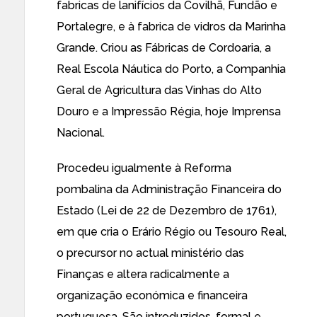
fabricas de lanifícios da Covilhã, Fundão e
Portalegre, e à fabrica de vidros da Marinha
Grande. Criou as Fábricas de Cordoaria, a
Real Escola Náutica do Porto, a Companhia
Geral de Agricultura das Vinhas do Alto
Douro e a Impressão Régia, hoje Imprensa
Nacional.
Procedeu igualmente à Reforma
pombalina da Administração Financeira do
Estado (Lei de 22 de Dezembro de 1761),
em que cria o Erário Régio ou Tesouro Real,
o precursor no actual ministério das
Finanças e altera radicalmente a
organização económica e financeira
portuguesa. São introduzidos, formal e