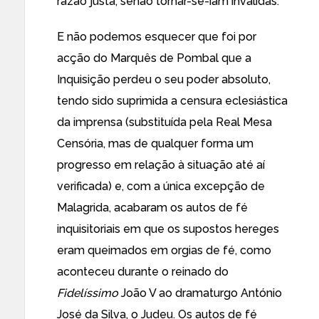
razão justa, senão tornar-se-iam inválidas.
E não podemos esquecer que foi por
acção do Marquês de Pombal que a
Inquisição perdeu o seu poder absoluto,
tendo sido suprimida a censura eclesiástica
da imprensa (substituída pela Real Mesa
Censória, mas de qualquer forma um
progresso em relação à situação até aí
verificada) e, com a única excepção de
Malagrida
, acabaram os autos de fé
inquisitoriais em que os supostos hereges
eram queimados em orgias de fé, como
aconteceu durante o reinado do
Fidelíssimo
João V ao dramaturgo António
José da Silva, o Judeu. Os autos de fé