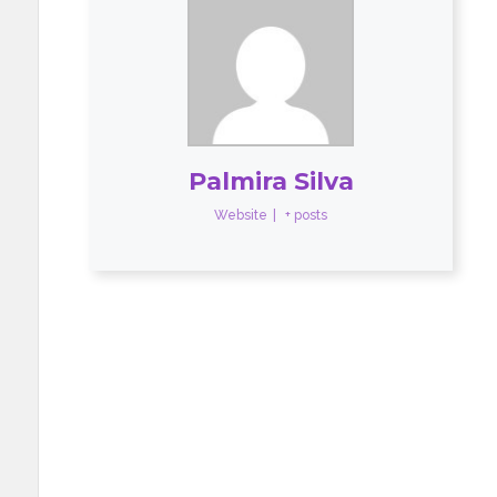
Palmira Silva
Website
|
+ posts