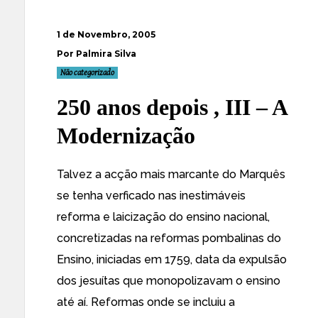
1 de Novembro, 2005
Por Palmira Silva
Não categorizado
250 anos depois , III – A
Modernização
Talvez a acção mais marcante do Marquês
se tenha verficado nas inestimáveis
reforma e laicização do ensino nacional,
concretizadas na reformas pombalinas do
Ensino, iniciadas em 1759, data da expulsão
dos jesuítas que monopolizavam o ensino
até aí. Reformas onde se incluiu a