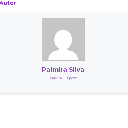
 Autor
Palmira Silva
Website
|
+ posts