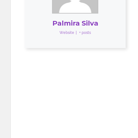
Palmira Silva
Website
|
+ posts