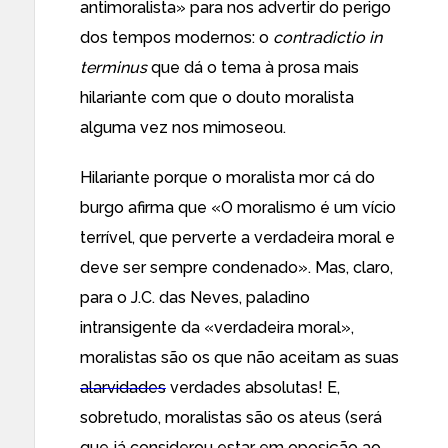
antimoralista» para nos advertir do perigo
dos tempos modernos: o
contradictio in
terminus
que dá o tema à prosa mais
hilariante com que o douto moralista
alguma vez nos mimoseou.
Hilariante porque o moralista mor cá do
burgo afirma que «O moralismo é um vício
terrível, que perverte a verdadeira moral e
deve ser sempre condenado». Mas, claro,
para o J.C. das Neves, paladino
intransigente da «verdadeira moral»,
moralistas são os que não aceitam as suas
alarvidades
verdades absolutas! E,
sobretudo, moralistas são os ateus (será
que já considerou estar em oposição ao