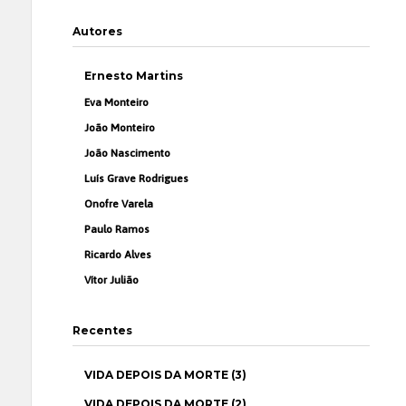
Autores
Ernesto Martins
Eva Monteiro
João Monteiro
João Nascimento
Luís Grave Rodrigues
Onofre Varela
Paulo Ramos
Ricardo Alves
Vítor Julião
Recentes
VIDA DEPOIS DA MORTE (3)
VIDA DEPOIS DA MORTE (2)