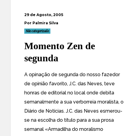
29 de Agosto, 2005
Por Palmira Silva
Não categorizado
Momento Zen de
segunda
A opinação de segunda do nosso fazedor
de opinião favorito, J.C. das Neves, teve
honras de
editorial
no local onde debita
semanalmente a sua verborreia moralista, o
Diário de Notícias
. J.C. das Neves esmerou-
se na escolha do título para a sua prosa
semanal «Armadilha do moralismo