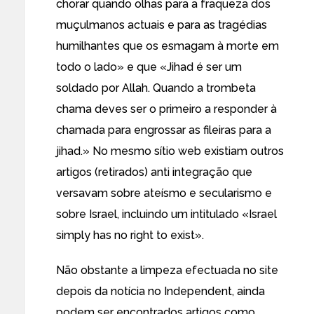
chorar quando olhas para a fraqueza dos
muçulmanos actuais e para as tragédias
humilhantes que os esmagam à morte em
todo o lado» e que «Jihad é ser um
soldado por Allah. Quando a trombeta
chama deves ser o primeiro a responder à
chamada para engrossar as fileiras para a
jihad.» No mesmo sítio web existiam outros
artigos (retirados) anti integração que
versavam sobre ateísmo e secularismo e
sobre Israel, incluindo um intitulado «Israel
simply has no right to exist».
Não obstante a limpeza efectuada no site
depois da notícia no Independent, ainda
podem ser encontrados artigos como