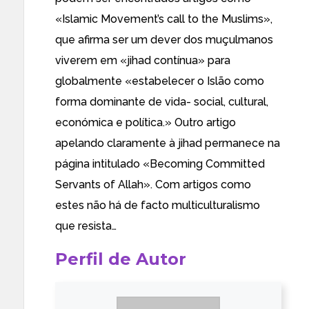
«
Islamic Movement’s call to the Muslims
»,
que afirma ser um dever dos muçulmanos
viverem em «jihad contínua» para
globalmente «estabelecer o Islão como
forma dominante de vida- social, cultural,
económica e política.» Outro artigo
apelando claramente à jihad permanece na
página intitulado «
Becoming Committed
Servants of Allah
». Com artigos como
estes não há de facto multiculturalismo
que resista…
Perfil de Autor