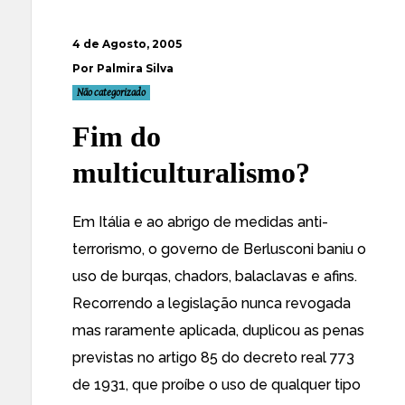
4 de Agosto, 2005
Por Palmira Silva
Não categorizado
Fim do
multiculturalismo?
Em Itália e ao abrigo de medidas anti-
terrorismo, o governo de Berlusconi
baniu o
uso de burqas, chadors, balaclavas e afins.
Recorrendo a legislação nunca revogada
mas
raramente aplicada
, duplicou as penas
previstas no artigo 85 do decreto real 773
de 1931, que proíbe o uso de qualquer tipo