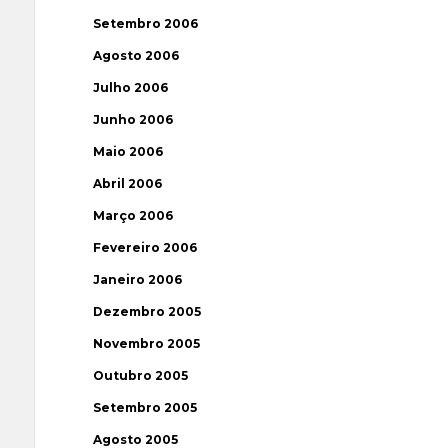
Setembro 2006
Agosto 2006
Julho 2006
Junho 2006
Maio 2006
Abril 2006
Março 2006
Fevereiro 2006
Janeiro 2006
Dezembro 2005
Novembro 2005
Outubro 2005
Setembro 2005
Agosto 2005