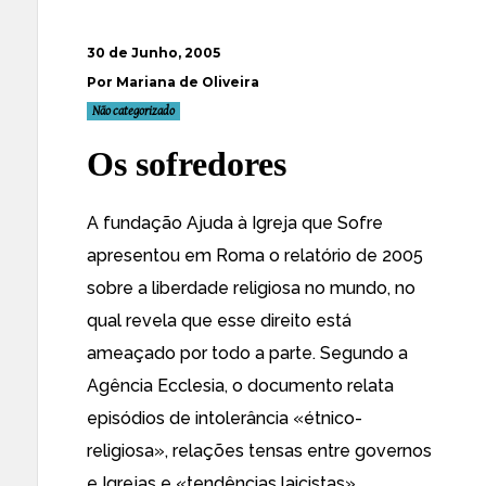
30 de Junho, 2005
Por Mariana de Oliveira
Não categorizado
Os sofredores
A
fundação Ajuda à Igreja que Sofre
apresentou em Roma o
relatório de 2005
sobre a liberdade religiosa no mundo
, no
qual revela que esse direito está
ameaçado por todo a parte. Segundo a
Agência Ecclesia
, o documento relata
episódios de intolerância «étnico-
religiosa», relações tensas entre governos
e Igrejas e «tendências laicistas».