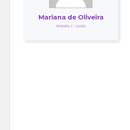
Mariana de Oliveira
Website
|
+ posts