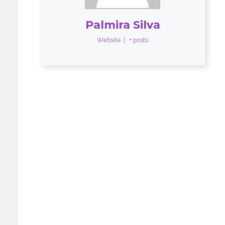
Palmira Silva
Website
|
+ posts