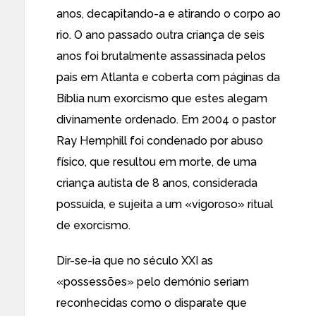
anos,
decapitando-a e atirando o corpo ao
rio
. O ano passado outra criança de seis
anos foi
brutalmente assassinada pelos
pais em Atlanta
e coberta com páginas da
Bíblia num exorcismo que estes
alegam
divinamente ordenado
. Em 2004 o pastor
Ray Hemphill foi
condenado por abuso
físico
, que resultou em morte, de uma
criança autista de 8 anos, considerada
possuída, e sujeita a um «vigoroso» ritual
de exorcismo.
Dir-se-ia que no século XXI as
«possessões» pelo demónio seriam
reconhecidas como o disparate que