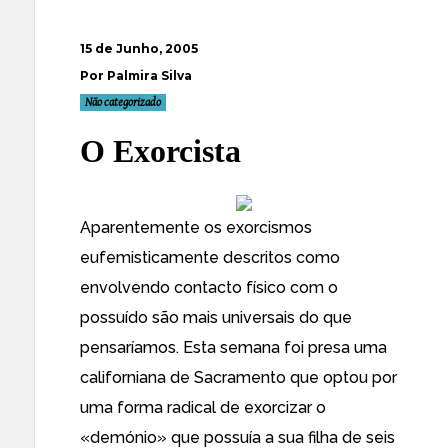
15 de Junho, 2005
Por Palmira Silva
Não categorizado
O Exorcista
Aparentemente os exorcismos
eufemisticamente descritos como
envolvendo contacto físico com o
possuído
são mais universais do que
pensaríamos. Esta semana foi presa uma
californiana de Sacramento que optou por
uma forma radical de exorcizar o
«demónio» que possuía a sua filha de seis