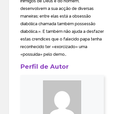
inimigos de Deus e do homem,
desenvolvem a sua acção de diversas
maneiras; entre elas está a obsessão
diabólica chamada também possessão
diabólica.». E também não ajuda a desfazer
estas crendices que o falecido papa tenha
reconhecido
ter «exorcizado»
uma
«possuída» pelo demo…
Perfil de Autor