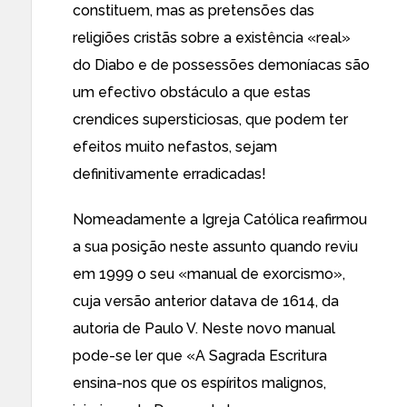
constituem, mas as pretensões das
religiões cristãs sobre a existência «real»
do Diabo e de possessões demoníacas são
um efectivo obstáculo a que estas
crendices supersticiosas,
que podem ter
efeitos muito nefastos
, sejam
definitivamente erradicadas!
Nomeadamente a Igreja Católica reafirmou
a sua posição neste assunto quando reviu
em 1999 o seu «
manual de exorcismo
»,
cuja versão anterior datava de 1614, da
autoria de Paulo V. Neste novo manual
pode-se ler que «A Sagrada Escritura
ensina-nos que os espíritos malignos,