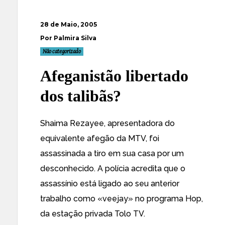
28 de Maio, 2005
Por Palmira Silva
Não categorizado
Afeganistão libertado
dos talibãs?
Shaima Rezayee, apresentadora do
equivalente afegão da MTV,
foi
assassinada a tiro
em sua casa por um
desconhecido. A polícia acredita que o
assassínio está ligado ao seu anterior
trabalho como «veejay» no programa Hop,
da estação privada Tolo TV.