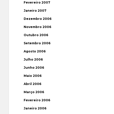
Fevereiro 2007
Janeiro 2007
Dezembro 2006
Novembro 2006
Outubro 2006
Setembro 2006
Agosto 2006
Julho 2006
Junho 2006
Maio 2006
Abril 2006
Março 2006
Fevereiro 2006
Janeiro 2006