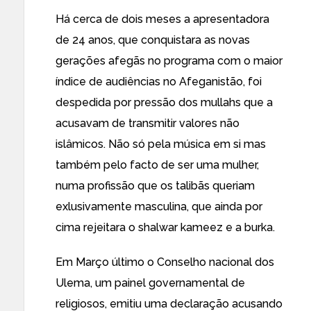
Há cerca de dois meses a apresentadora
de 24 anos, que conquistara as novas
gerações afegãs no programa com o maior
índice de audiências no Afeganistão, foi
despedida por pressão dos mullahs que a
acusavam de transmitir valores não
islâmicos. Não só pela música em si mas
também pelo facto de ser uma mulher,
numa profissão que os talibãs queriam
exlusivamente masculina, que ainda por
cima rejeitara o shalwar kameez e a burka.
Em Março último o Conselho nacional dos
Ulema, um painel governamental de
religiosos, emitiu uma declaração acusando