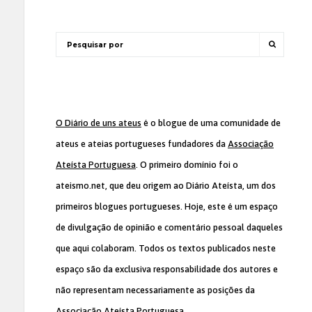
O Diário de uns ateus
é o blogue de uma comunidade de
ateus e ateias portugueses fundadores da
Associação
Ateísta Portuguesa
. O primeiro domínio foi o
ateismo.net, que deu origem ao Diário Ateísta, um dos
primeiros blogues portugueses. Hoje, este é um espaço
de divulgação de opinião e comentário pessoal daqueles
que aqui colaboram. Todos os textos publicados neste
espaço são da exclusiva responsabilidade dos autores e
não representam necessariamente as posições da
Associação Ateísta Portuguesa
.