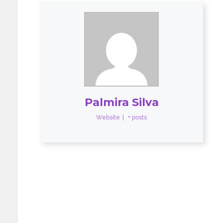
Palmira Silva
Website
|
+ posts