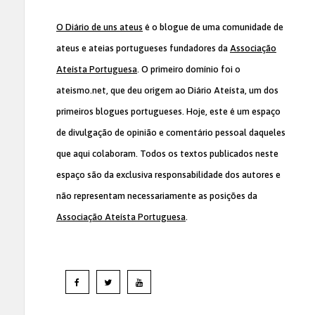
O Diário de uns ateus
é o blogue de uma comunidade de
ateus e ateias portugueses fundadores da
Associação
Ateísta Portuguesa
. O primeiro domínio foi o
ateismo.net, que deu origem ao Diário Ateísta, um dos
primeiros blogues portugueses. Hoje, este é um espaço
de divulgação de opinião e comentário pessoal daqueles
que aqui colaboram. Todos os textos publicados neste
espaço são da exclusiva responsabilidade dos autores e
não representam necessariamente as posições da
Associação Ateísta Portuguesa
.