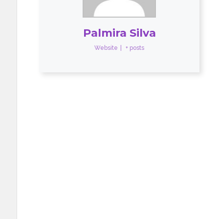
Palmira Silva
Website
|
+ posts