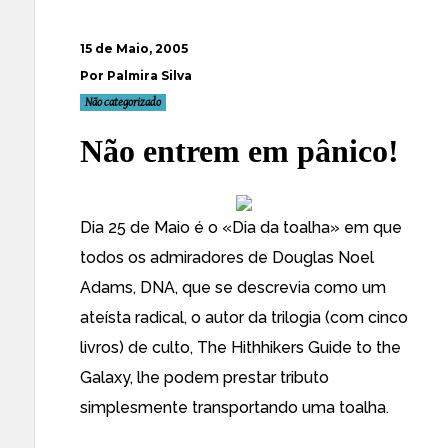
15 de Maio, 2005
Por Palmira Silva
Não categorizado
Não entrem em pânico!
Dia 25 de Maio é o «
Dia da toalha
» em que
todos os admiradores de
Douglas Noel
Adams
, DNA, que se descrevia como um
ateísta radical
, o autor da trilogia (com cinco
livros) de culto,
The Hithhikers Guide to the
Galaxy
, lhe podem prestar tributo
simplesmente transportando uma toalha.