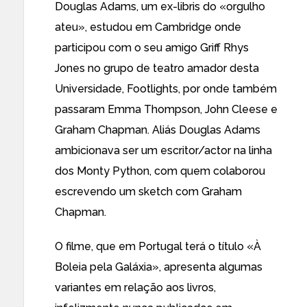
Douglas Adams, um ex-libris do «orgulho
ateu», estudou em Cambridge onde
participou com o seu amigo Griff Rhys
Jones no grupo de teatro amador desta
Universidade, Footlights, por onde também
passaram Emma Thompson, John Cleese e
Graham Chapman. Aliás Douglas Adams
ambicionava ser um escritor/actor na linha
dos Monty Python, com quem colaborou
escrevendo um sketch com Graham
Chapman.
O filme, que em Portugal terá o título «
À
Boleia pela Galáxia
», apresenta algumas
variantes em relação aos livros,